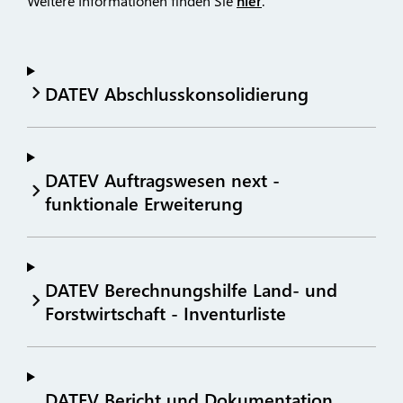
Weitere Informationen finden Sie
hier
.
DATEV Abschlusskonsolidierung
DATEV Auftragswesen next -
funktionale Erweiterung
DATEV Berechnungshilfe Land- und
Forstwirtschaft - Inventurliste
DATEV Bericht und Dokumentation