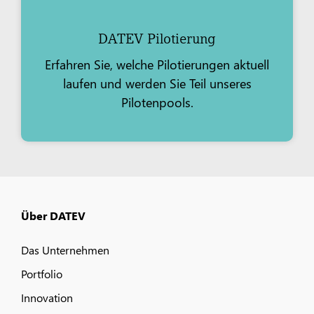
DATEV Pilotierung
Erfahren Sie, welche Pilotierungen aktuell
laufen und werden Sie Teil unseres
Pilotenpools.
Über DATEV
Das Unternehmen
Portfolio
Innovation