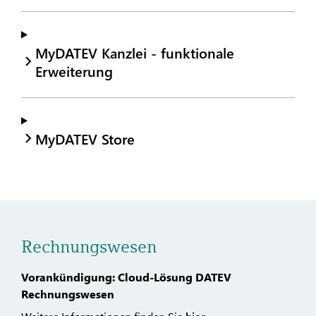
MyDATEV Kanzlei - funktionale
Erweiterung
MyDATEV Store
Rechnungswesen
Vorankündigung: Cloud-Lösung DATEV
Rechnungswesen