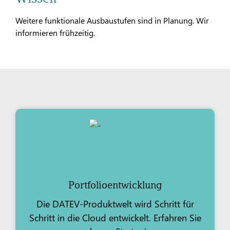
Weitere funktionale Ausbaustufen sind in Planung. Wir
informieren frühzeitig.
Portfolio­entwicklung
Die DATEV-Produktwelt wird Schritt für
Schritt in die Cloud entwickelt. Erfahren Sie