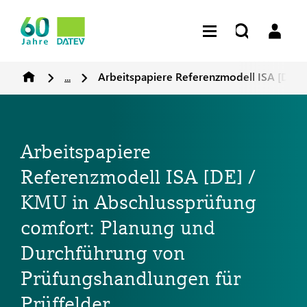
...
Arbeitspapiere Referenzmodell ISA [DE] 
Arbeitspapiere
Referenzmodell ISA [DE] /
KMU in Abschlussprüfung
comfort: Planung und
Durchführung von
Prüfungshandlungen für
Prüffelder