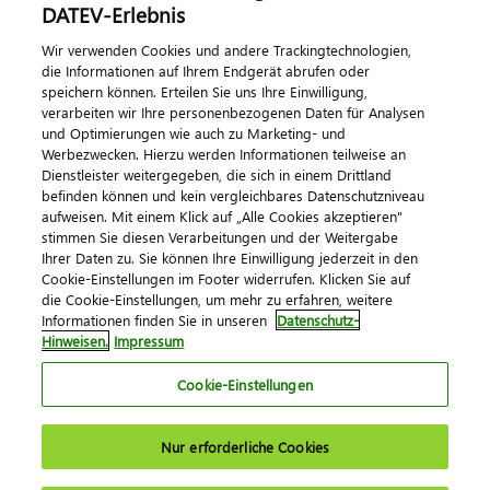
DATEV-Erlebnis
Kontaktieren Sie uns
Wir verwenden Cookies und andere Trackingtechnologien,
die Informationen auf Ihrem Endgerät abrufen oder
speichern können. Erteilen Sie uns Ihre Einwilligung,
verarbeiten wir Ihre personenbezogenen Daten für Analysen
und Optimierungen wie auch zu Marketing- und
Werbezwecken. Hierzu werden Informationen teilweise an
Dienstleister weitergegeben, die sich in einem Drittland
befinden können und kein vergleichbares Datenschutzniveau
aufweisen. Mit einem Klick auf „Alle Cookies akzeptieren"
Impressum
Datenschutz
AGB
Kontakt
stimmen Sie diesen Verarbeitungen und der Weitergabe
Cookie-Einstellungen
Ihrer Daten zu. Sie können Ihre Einwilligung jederzeit in den
© 2026 DATEV eG
Cookie-Einstellungen im Footer widerrufen. Klicken Sie auf
die Cookie-Einstellungen, um mehr zu erfahren, weitere
Informationen finden Sie in unseren
Datenschutz-
Hinweisen.
Impressum
Cookie-Einstellungen
Nur erforderliche Cookies