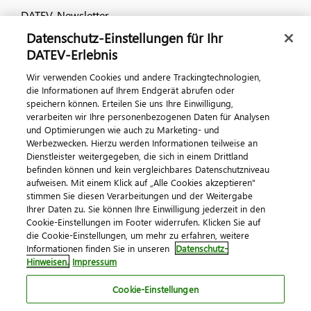
DATEV-Newsletter
Datenschutz-Einstellungen für Ihr
DATEV-Erlebnis
Kontaktieren Sie uns
Wir verwenden Cookies und andere Trackingtechnologien,
die Informationen auf Ihrem Endgerät abrufen oder
speichern können. Erteilen Sie uns Ihre Einwilligung,
verarbeiten wir Ihre personenbezogenen Daten für Analysen
und Optimierungen wie auch zu Marketing- und
Werbezwecken. Hierzu werden Informationen teilweise an
Dienstleister weitergegeben, die sich in einem Drittland
befinden können und kein vergleichbares Datenschutzniveau
aufweisen. Mit einem Klick auf „Alle Cookies akzeptieren"
Impressum
Datenschutz
AGB
Kontakt
stimmen Sie diesen Verarbeitungen und der Weitergabe
Cookie-Einstellungen
Ihrer Daten zu. Sie können Ihre Einwilligung jederzeit in den
© 2026 DATEV eG
Cookie-Einstellungen im Footer widerrufen. Klicken Sie auf
die Cookie-Einstellungen, um mehr zu erfahren, weitere
Informationen finden Sie in unseren
Datenschutz-
Hinweisen.
Impressum
Cookie-Einstellungen