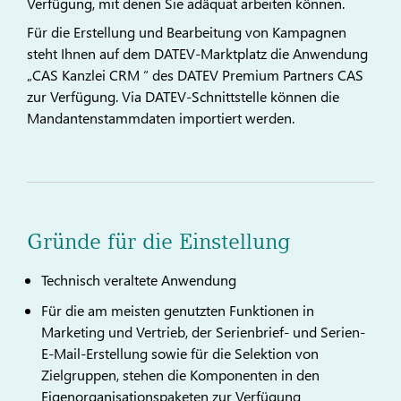
Verfügung, mit denen Sie adäquat arbeiten können.
Für die Erstellung und Bearbeitung von Kampagnen
steht Ihnen auf dem DATEV-Marktplatz die Anwendung
„CAS Kanzlei CRM “ des DATEV Premium Partners CAS
zur Verfügung. Via DATEV-Schnittstelle können die
Mandantenstammdaten importiert werden.
Gründe für die Einstellung
Technisch veraltete Anwendung
Für die am meisten genutzten Funktionen in
Marketing und Vertrieb, der Serienbrief- und Serien-
E-Mail-Erstellung sowie für die Selektion von
Zielgruppen, stehen die Komponenten in den
Eigenorganisationspaketen zur Verfügung