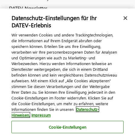
DATEV-Newsletter
Datenschutz-Einstellungen für Ihr
DATEV-Erlebnis
Kontaktieren Sie uns
Wir verwenden Cookies und andere Trackingtechnologien,
die Informationen auf Ihrem Endgerät abrufen oder
speichern können. Erteilen Sie uns Ihre Einwilligung,
verarbeiten wir Ihre personenbezogenen Daten für Analysen
und Optimierungen wie auch zu Marketing- und
Werbezwecken. Hierzu werden Informationen teilweise an
Dienstleister weitergegeben, die sich in einem Drittland
befinden können und kein vergleichbares Datenschutzniveau
aufweisen. Mit einem Klick auf „Alle Cookies akzeptieren"
Impressum
Datenschutz
AGB
Kontakt
stimmen Sie diesen Verarbeitungen und der Weitergabe
Cookie-Einstellungen
Ihrer Daten zu. Sie können Ihre Einwilligung jederzeit in den
© 2026 DATEV eG
Cookie-Einstellungen im Footer widerrufen. Klicken Sie auf
die Cookie-Einstellungen, um mehr zu erfahren, weitere
Informationen finden Sie in unseren
Datenschutz-
Hinweisen.
Impressum
Cookie-Einstellungen