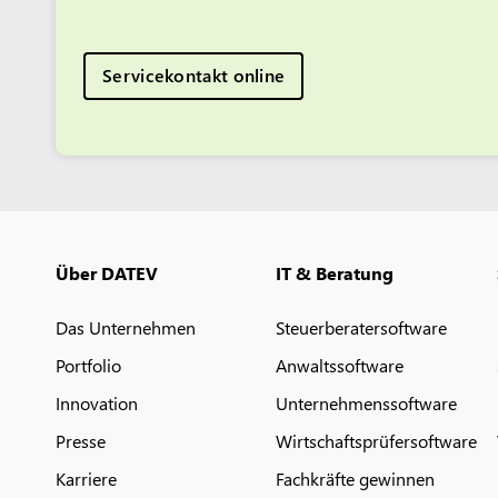
Servicekontakt online
Über DATEV
IT & Beratung
Das Unternehmen
Steuerberatersoftware
Portfolio
Anwaltssoftware
Innovation
Unternehmenssoftware
Presse
Wirtschaftsprüfersoftware
Karriere
Fachkräfte gewinnen