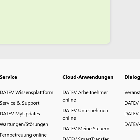
Service
Cloud-Anwendungen
Dialo
DATEV Wissensplattform
DATEV Arbeitnehmer
Verans
online
Service & Support
DATEV
DATEV Unternehmen
DATEV MyUpdates
DATEV
online
Wartungen/Störungen
DATEV-
DATEV Meine Steuern
Fernbetreuung online
DATEV SmartTransfer