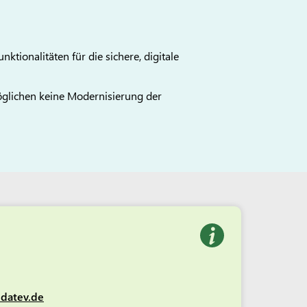
ktionalitäten für die sichere, digitale
möglichen keine Modernisierung der
.datev.de