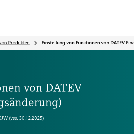
von Produkten
Einstellung von Funktionen von DATEV Fin
ionen von DATEV
ngsänderung)
JW (vss. 30.12.2025)