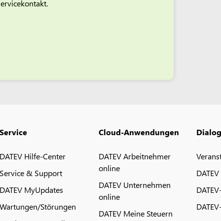
ervicekontakt.
Service
Cloud-Anwendungen
Dialo
DATEV Hilfe-Center
DATEV Arbeitnehmer
Verans
online
Service & Support
DATEV
DATEV Unternehmen
DATEV MyUpdates
DATEV
online
Wartungen/Störungen
DATEV-
DATEV Meine Steuern