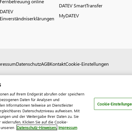
Fernbetreuung online
DATEV SmartTransfer
DATEV
MyDATEV
Einverständniserklärungen
pressum
Datenschutz
AGB
Kontakt
Cookie-Einstellungen
s
ionen auf Ihrem Endgerät abrufen oder speichern
nenbezogenen Daten für Analysen und
Cookie-Einstellunge
 Informationen teilweise an Dienstleister
ergleichbares Datenschutzniveau aufweisen. Mit
tungen und der Weitergabe Ihrer Daten zu. Sie
 widerrufen. Klicken Sie auf die Cookie-
n unseren
Datenschutz-Hinweisen.
Impressum