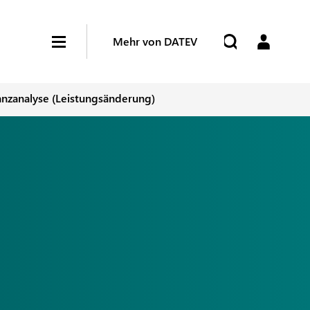
Mehr von DATEV
anzanalyse (Leistungsänderung)