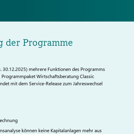
ng der Programme
s. 30.12.2025) mehrere Funktionen des Programms
m Programmpaket Wirtschaftsberatung Classic
t endet mit dem Service-Release zum Jahreswechsel
srechnung
nsanalyse können keine Kapitalanlagen mehr aus