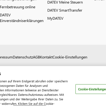
DATEV Meine Steuern
Fernbetreuung online
DATEV SmartTransfer
DATEV
MyDATEV
Einverständniserklärungen
pressum
Datenschutz
AGB
Kontakt
Cookie-Einstellungen
s
ionen auf Ihrem Endgerät abrufen oder speichern
nenbezogenen Daten für Analysen und
Cookie-Einstellunge
 Informationen teilweise an Dienstleister
ergleichbares Datenschutzniveau aufweisen. Mit
tungen und der Weitergabe Ihrer Daten zu. Sie
 widerrufen. Klicken Sie auf die Cookie-