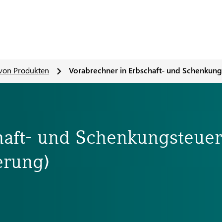
von Produkten
Vorabrechner in Erbschaft- und Schenkun
haft- und Schenkungsteuer
erung)