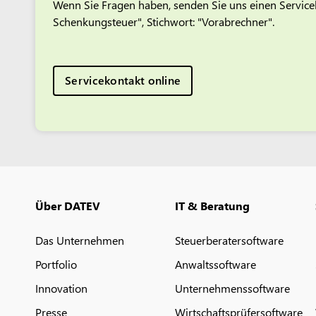
Wenn Sie Fragen haben, senden Sie uns einen Servicek
Schenkungsteuer", Stichwort: "Vorabrechner".
Servicekontakt online
Über DATEV
IT & Beratung
Das Unternehmen
Steuerberatersoftware
Portfolio
Anwaltssoftware
Innovation
Unternehmenssoftware
Presse
Wirtschaftsprüfersoftware