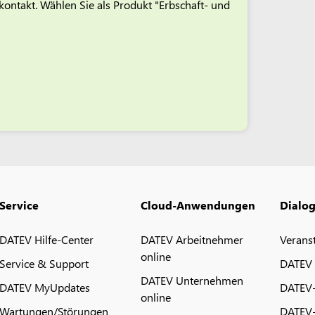
ontakt. Wählen Sie als Produkt "Erbschaft- und
Service
Cloud-Anwendungen
Dialo
DATEV Hilfe-Center
DATEV Arbeitnehmer
Verans
online
Service & Support
DATEV
DATEV Unternehmen
DATEV MyUpdates
DATEV
online
Wartungen/Störungen
DATEV-