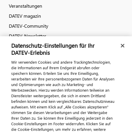
Veranstaltungen
DATEV magazin
DATEV-Community
DATEV-Newsletter
Datenschutz-Einstellungen für Ihr
DATEV-Erlebnis
Kontaktieren Sie uns
Wir verwenden Cookies und andere Trackingtechnologien,
die Informationen auf Ihrem Endgerät abrufen oder
speichern können. Erteilen Sie uns Ihre Einwilligung,
verarbeiten wir Ihre personenbezogenen Daten für Analysen
und Optimierungen wie auch zu Marketing- und
Werbezwecken. Hierzu werden Informationen teilweise an
Dienstleister weitergegeben, die sich in einem Drittland
befinden können und kein vergleichbares Datenschutzniveau
aufweisen. Mit einem Klick auf „Alle Cookies akzeptieren"
Impressum
Datenschutz
AGB
Kontakt
stimmen Sie diesen Verarbeitungen und der Weitergabe
Cookie-Einstellungen
Ihrer Daten zu. Sie können Ihre Einwilligung jederzeit in den
© 2026 DATEV eG
Cookie-Einstellungen im Footer widerrufen. Klicken Sie auf
die Cookie-Einstellungen, um mehr zu erfahren, weitere