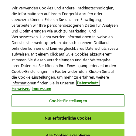
Wir verwenden Cookies und andere Trackingtechnologien,
die Informationen auf Ihrem Endgerät abrufen oder
speichern können. Erteilen Sie uns Ihre Einwilligung,
verarbeiten wir Ihre personenbezogenen Daten für Analysen
und Optimierungen wie auch zu Marketing- und
Werbezwecken. Hierzu werden Informationen teilweise an
Dienstleister weitergegeben, die sich in einem Drittland
befinden können und kein vergleichbares Datenschutzniveau
aufweisen. Mit einem Klick auf „Alle Cookies akzeptieren"
Impressum
Datenschutz
AGB
Kontakt
stimmen Sie diesen Verarbeitungen und der Weitergabe
Cookie-Einstellungen
Ihrer Daten zu. Sie können Ihre Einwilligung jederzeit in den
© 2026 DATEV eG
Cookie-Einstellungen im Footer widerrufen. Klicken Sie auf
die Cookie-Einstellungen, um mehr zu erfahren, weitere
Informationen finden Sie in unseren
Datenschutz-
Hinweisen.
Impressum
Cookie-Einstellungen
Nur erforderliche Cookies
Alle Cookies akzeptieren