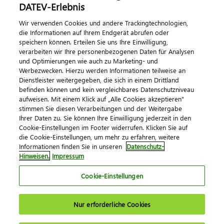
DATEV-Erlebnis
Kontaktieren Sie uns
Wir verwenden Cookies und andere Trackingtechnologien,
die Informationen auf Ihrem Endgerät abrufen oder
speichern können. Erteilen Sie uns Ihre Einwilligung,
verarbeiten wir Ihre personenbezogenen Daten für Analysen
und Optimierungen wie auch zu Marketing- und
Werbezwecken. Hierzu werden Informationen teilweise an
Dienstleister weitergegeben, die sich in einem Drittland
befinden können und kein vergleichbares Datenschutzniveau
aufweisen. Mit einem Klick auf „Alle Cookies akzeptieren"
Impressum
Datenschutz
AGB
Kontakt
stimmen Sie diesen Verarbeitungen und der Weitergabe
Cookie-Einstellungen
Ihrer Daten zu. Sie können Ihre Einwilligung jederzeit in den
© 2026 DATEV eG
Cookie-Einstellungen im Footer widerrufen. Klicken Sie auf
die Cookie-Einstellungen, um mehr zu erfahren, weitere
Informationen finden Sie in unseren
Datenschutz-
Hinweisen.
Impressum
Cookie-Einstellungen
Nur erforderliche Cookies