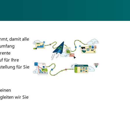
mmt, damit alle
sumfang
arente
f für Ihre
tellung für Sie
 einen
gleiten wir Sie