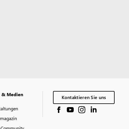
g & Medien
Kontaktieren Sie uns
taltungen
 magazin
-Community