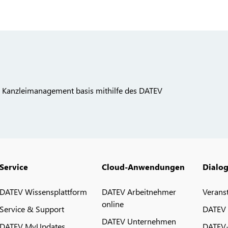
 Kanzleimanagement basis mithilfe des DATEV
Service
Cloud-Anwendungen
Dialo
DATEV Wissensplattform
DATEV Arbeitnehmer
Verans
online
Service & Support
DATEV
DATEV Unternehmen
DATEV MyUpdates
DATEV