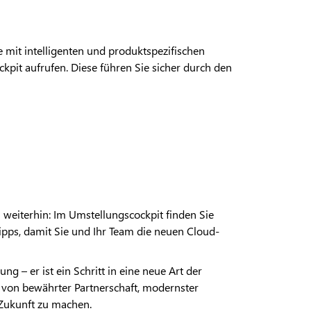
 mit intelligenten und produktspezifischen
kpit aufrufen. Diese führen Sie sicher durch den
 weiterhin: Im Umstellungscockpit finden Sie
pps, damit Sie und Ihr Team die neuen Cloud-
ng – er ist ein Schritt in eine neue Art der
e von bewährter Partnerschaft, modernster
e Zukunft zu machen.