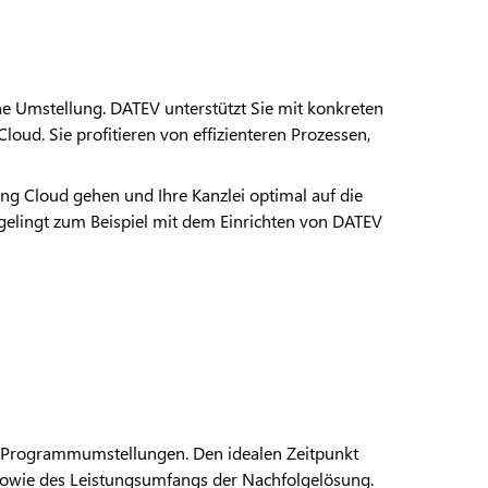
he Umstellung. DATEV unterstützt Sie mit konkreten
oud. Sie profitieren von effizienteren Prozessen,
tung Cloud gehen und Ihre Kanzlei optimal auf die
 gelingt zum Beispiel mit dem Einrichten von DATEV
de Programmumstellungen. Den idealen Zeitpunkt
sowie des Leistungsumfangs der Nachfolgelösung.