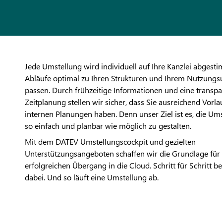
Jede Umstellung wird individuell auf Ihre Kanzlei abgesti
Abläufe optimal zu Ihren Strukturen und Ihrem Nutzung
passen. Durch frühzeitige Informationen und eine transp
Zeitplanung stellen wir sicher, dass Sie ausreichend Vorlau
internen Planungen haben. Denn unser Ziel ist es, die Ums
so einfach und planbar wie möglich zu gestalten.
Mit dem DATEV Umstellungscockpit und gezielten
Unterstützungsangeboten schaffen wir die Grundlage für
erfolgreichen Übergang in die Cloud. Schritt für Schritt be
dabei. Und so läuft eine Umstellung ab.