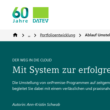
...
Portfolioentwicklung
Ablauf Umste
DER WEG IN DIE CLOUD
Mit System zur erfolgr
Die Umstellung von onPremise-Programmen auf zeitgemäße
begleitet Sie dabei mit einem verlässlichen und praxisna
Autorin: Ann-Kristin Schwab