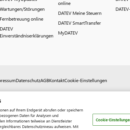
online
Wartungen/Störungen
DATEV-
DATEV Meine Steuern
Fernbetreuung online
DATEV SmartTransfer
DATEV
MyDATEV
Einverständniserklärungen
pressum
Datenschutz
AGB
Kontakt
Cookie-Einstellungen
s
ionen auf Ihrem Endgerät abrufen oder speichern
nenbezogenen Daten für Analysen und
Cookie-Einstellunge
 Informationen teilweise an Dienstleister
ergleichbares Datenschutzniveau aufweisen. Mit