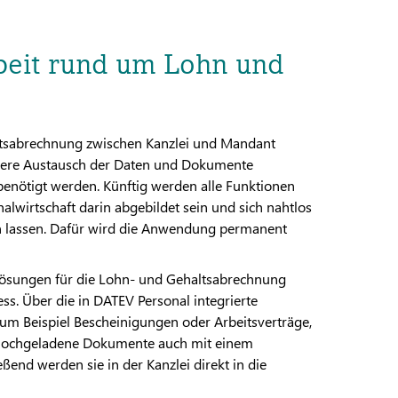
eit rund um Lohn und
altsabrechnung zwischen Kanzlei und Mandant
ichere Austausch der Daten und Dokumente
 benötigt werden. Künftig werden alle Funktionen
lwirtschaft darin abgebildet sein und sich nahtlos
n lassen. Dafür wird die Anwendung permanent
ösungen für die Lohn- und Gehaltsabrechnung
s. Über die in DATEV Personal integrierte
m Beispiel Bescheinigungen oder Arbeitsverträge,
ch hochgeladene Dokumente auch mit einem
nd werden sie in der Kanzlei direkt in die