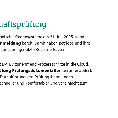
haftsprüfung
ktronische Kassensysteme am 31. Juli 2025 stand in
enmeldung
bereit. Damit haben Betriebe und ihre
ügung, um genutzte Registrierkassen
t DATEV zunehmend Prozessschritte in die Cloud.
üfung Prüfungsdokumentation
derart erweitert,
nd Durchführung von Prüfungshandlungen
 schneller und komfortabler und vereinfacht zum