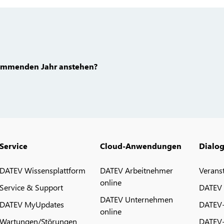
kommenden Jahr anstehen?
Service
Cloud-Anwendungen
Dialo
DATEV Wissensplattform
DATEV Arbeitnehmer
Verans
online
Service & Support
DATEV
DATEV Unternehmen
DATEV MyUpdates
DATEV
online
Wartungen/Störungen
DATEV-