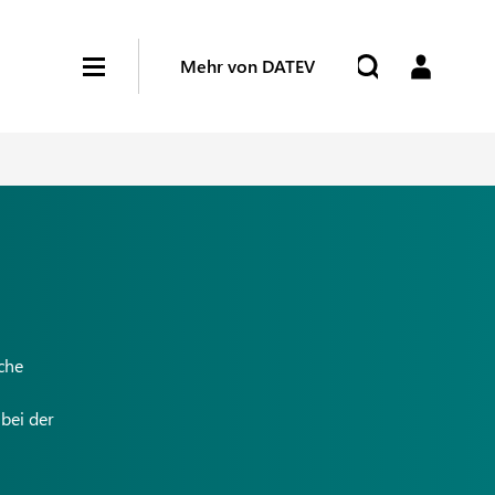
Mehr von DATEV
che
bei der