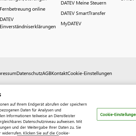
DATEV Meine Steuern
Fernbetreuung online
DATEV SmartTransfer
DATEV
MyDATEV
Einverständniserklärungen
pressum
Datenschutz
AGB
Kontakt
Cookie-Einstellungen
s
ionen auf Ihrem Endgerät abrufen oder speichern
nenbezogenen Daten für Analysen und
Cookie-Einstellunge
 Informationen teilweise an Dienstleister
ergleichbares Datenschutzniveau aufweisen. Mit
tungen und der Weitergabe Ihrer Daten zu. Sie
 widerrufen. Klicken Sie auf die Cookie-