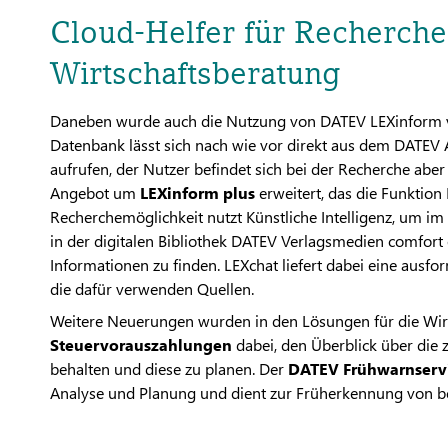
Cloud-Helfer für Recherch
Wirtschaftsberatung
Daneben wurde auch die Nutzung von DATEV LEXinform v
Datenbank lässt sich nach wie vor direkt aus dem DATE
aufrufen, der Nutzer befindet sich bei der Recherche ab
Angebot um
LEXinform plus
erweitert, das die Funktio
Recherchemöglichkeit nutzt Künstliche Intelligenz, um
in der digitalen Bibliothek DATEV Verlagsmedien comfort 
Informationen zu finden. LEXchat liefert dabei eine ausfo
die dafür verwenden Quellen.
Weitere Neuerungen wurden in den Lösungen für die Wirt
Steuervorauszahlungen
dabei, den Überblick über die
behalten und diese zu planen. Der
DATEV Frühwarnserv
Analyse und Planung und dient zur Früherkennung von betr