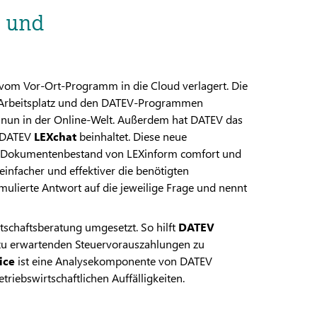
e und
om Vor-Ort-Programm in die Cloud verlagert. Die
V Arbeitsplatz und den DATEV-Programmen
er nun in der Online-Welt. Außerdem hat DATEV das
n DATEV
LEXchat
beinhaltet. Diese neue
 im Dokumentenbestand von LEXinform comfort und
einfacher und effektiver die benötigten
rmulierte Antwort auf die jeweilige Frage und nennt
schaftsberatung umgesetzt. So hilft
DATEV
 zu erwartenden Steuervorauszahlungen zu
ice
ist eine Analysekomponente von DATEV
iebswirtschaftlichen Auffälligkeiten.