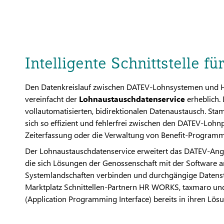
Intelligente Schnittstelle f
Den Datenkreislauf zwischen DATEV-Lohnsystemen und H
vereinfacht der
Lohnaustauschdatenservice
erheblich. D
vollautomatisierten, bidirektionalen Datenaustausch. S
sich so effizient und fehlerfrei zwischen den DATEV-Lo
Zeiterfassung oder die Verwaltung von Benefit-Programm
Der Lohnaustauschdatenservice erweitert das DATEV-Angeb
die sich Lösungen der Genossenschaft mit der Software a
Systemlandschaften verbinden und durchgängige Datenstr
Marktplatz Schnittellen-Partnern HR WORKS, taxmaro und 
(Application Programming Interface) bereits in ihren Lös