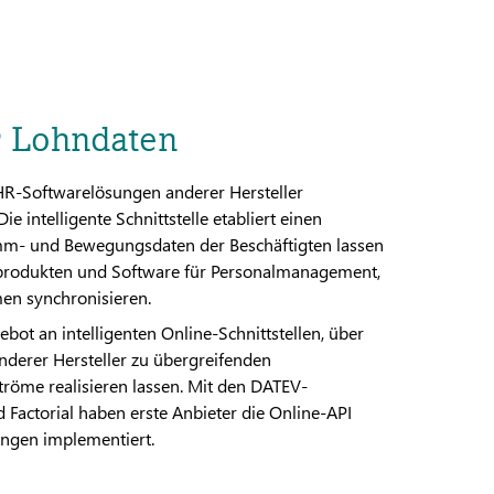
ür Lohndaten
R-Softwarelösungen anderer Hersteller
ie intelligente Schnittstelle etabliert einen
tamm- und Bewegungsdaten der Beschäftigten lassen
hnprodukten und Software für Personalmanagement,
en synchronisieren.
ot an intelligenten Online-Schnittstellen, über
nderer Hersteller zu übergreifenden
öme realisieren lassen. Mit den DATEV-
Factorial haben erste Anbieter die Online-API
ungen implementiert.