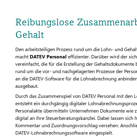
Reibungslose Zusammenarb
Gehalt
Den arbeitsteiligen Prozess rund um die Lohn- und Geh
macht
DATEV Personal
effizienter. Darüber wird der s
vereinfacht, die für die Erstellung der Gehaltsdokumente
rund um die vor- und nachgelagerten Prozesse der Persona
an die DATEV-Software für die Lohnabrechnung anbinde
ausgebaut.
Durch das Zusammenspiel von DATEV Personal mit den L
entsteht ein durchgängig digitaler Lohnabrechnungsprozes
Personalakte übermitteln Unternehmen Dokumente wie zu
digital an ihre Steuerberatungskanzlei. Dabei lassen si
Kommentar und Zuordnungsvorschlag versehen. Anschließe
DATEV-Lohnabrechnungssoftware eingespielt.