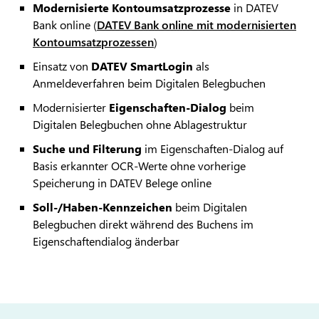
Modernisierte Kontoumsatzprozesse
in DATEV
Bank online
(
DATEV Bank online mit modernisierten
Kontoumsatzprozessen
)
Einsatz von
DATEV SmartLogin
als
Anmeldeverfahren beim Digitalen Belegbuchen
Modernisierter
Eigenschaften-Dialog
beim
Digitalen Belegbuchen ohne Ablagestruktur
Suche und Filterung
im Eigenschaften-Dialog auf
Basis erkannter OCR-Werte ohne vorherige
Speicherung in DATEV Belege online
Soll-/Haben-Kennzeichen
beim Digitalen
Belegbuchen direkt während des Buchens im
Eigenschaftendialog änderbar