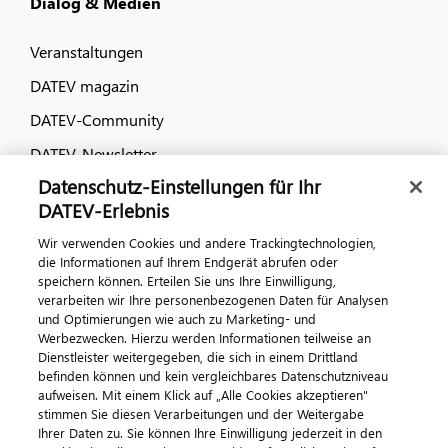
Dialog & Medien
Veranstaltungen
DATEV magazin
DATEV-Community
DATEV-Newsletter
Datenschutz-Einstellungen für Ihr
DATEV-Erlebnis
Kontaktieren Sie uns
Wir verwenden Cookies und andere Trackingtechnologien,
die Informationen auf Ihrem Endgerät abrufen oder
speichern können. Erteilen Sie uns Ihre Einwilligung,
verarbeiten wir Ihre personenbezogenen Daten für Analysen
und Optimierungen wie auch zu Marketing- und
Werbezwecken. Hierzu werden Informationen teilweise an
Dienstleister weitergegeben, die sich in einem Drittland
befinden können und kein vergleichbares Datenschutzniveau
aufweisen. Mit einem Klick auf „Alle Cookies akzeptieren"
Impressum
Datenschutz
AGB
Kontakt
stimmen Sie diesen Verarbeitungen und der Weitergabe
Cookie-Einstellungen
Ihrer Daten zu. Sie können Ihre Einwilligung jederzeit in den
© 2026 DATEV eG