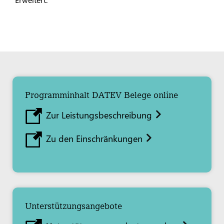
Programminhalt DATEV Belege online
Zur Leistungsbeschreibung
Zu den Einschränkungen
Unterstützungsangebote