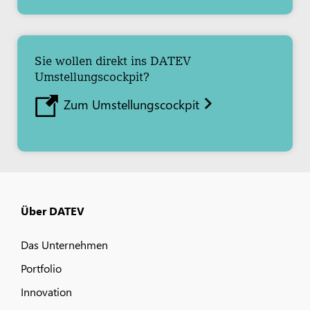
Sie wollen direkt ins DATEV
Umstellungscockpit?
Zum Umstellungscockpit
Über DATEV
Das Unternehmen
Portfolio
Innovation