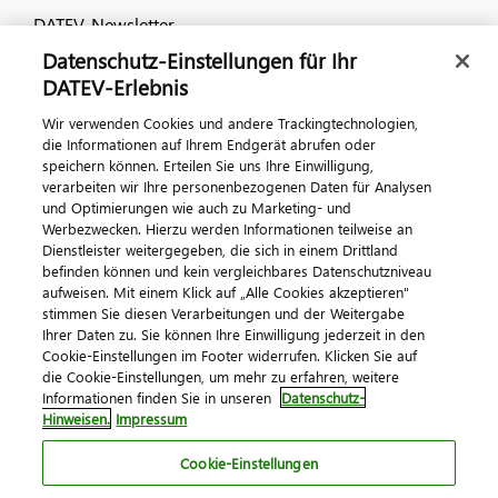
DATEV-Newsletter
Datenschutz-Einstellungen für Ihr
DATEV-Erlebnis
Kontaktieren Sie uns
Wir verwenden Cookies und andere Trackingtechnologien,
die Informationen auf Ihrem Endgerät abrufen oder
speichern können. Erteilen Sie uns Ihre Einwilligung,
verarbeiten wir Ihre personenbezogenen Daten für Analysen
und Optimierungen wie auch zu Marketing- und
Werbezwecken. Hierzu werden Informationen teilweise an
Dienstleister weitergegeben, die sich in einem Drittland
befinden können und kein vergleichbares Datenschutzniveau
aufweisen. Mit einem Klick auf „Alle Cookies akzeptieren"
Impressum
Datenschutz
AGB
Kontakt
stimmen Sie diesen Verarbeitungen und der Weitergabe
Cookie-Einstellungen
Ihrer Daten zu. Sie können Ihre Einwilligung jederzeit in den
© 2026 DATEV eG
Cookie-Einstellungen im Footer widerrufen. Klicken Sie auf
die Cookie-Einstellungen, um mehr zu erfahren, weitere
Informationen finden Sie in unseren
Datenschutz-
Hinweisen.
Impressum
Cookie-Einstellungen