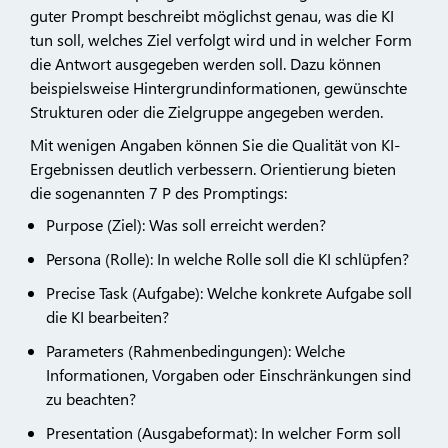
guter Prompt beschreibt möglichst genau, was die KI
tun soll, welches Ziel verfolgt wird und in welcher Form
die Antwort ausgegeben werden soll. Dazu können
beispielsweise Hintergrundinformationen, gewünschte
Strukturen oder die Zielgruppe angegeben werden.
Mit wenigen Angaben können Sie die Qualität von KI-
Ergebnissen deutlich verbessern. Orientierung bieten
die sogenannten 7 P des Promptings:
Purpose (Ziel): Was soll erreicht werden?
Persona (Rolle): In welche Rolle soll die KI schlüpfen?
Precise Task (Aufgabe): Welche konkrete Aufgabe soll
die KI bearbeiten?
Parameters (Rahmenbedingungen): Welche
Informationen, Vorgaben oder Einschränkungen sind
zu beachten?
Presentation (Ausgabeformat): In welcher Form soll