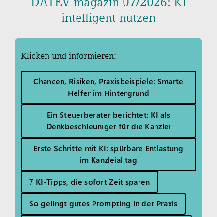
DATEV magazin 07/2026: KI
intelligent nutzen
Klicken und informieren:
Chancen, Risiken, Praxisbeispiele: Smarte
Helfer im Hintergrund
Ein Steuerberater berichtet: KI als
Denkbeschleuniger für die Kanzlei
Erste Schritte mit KI: spürbare Entlastung
im Kanzleialltag
7 KI-Tipps, die sofort Zeit sparen
So gelingt gutes Prompting in der Praxis