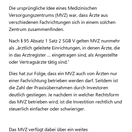
Die ursprüngliche Idee eines Medizinischen
Versorgungszentrums (MVZ) war, dass Ärzte aus
verschiedenen Fachrichtungen sich in einem solchen
Zentrum zusammenfinden.
Nach § 95 Absatz 1 Satz 2 SGB V gelten MVZ nunmehr
als „ärztlich geleitete Einrichtungen, in denen Ärzte, die
in das Arztregister … eingetragen sind, als Angestellte
oder Vertragsärzte tätig sind.“
Dies hat zur Folge, dass ein MVZ auch von Ärzten nur
einer Fachrichtung betrieben werden darf. Seitdem ist
die Zahl der Praxisübernahmen durch Investoren
deutlich gestiegen. Je nachdem in welcher Rechtsform
das MVZ betrieben wird, ist die Investition rechtlich und
steuerlich einfacher oder schwieriger.
Das MVZ verfügt dabei über ein weites