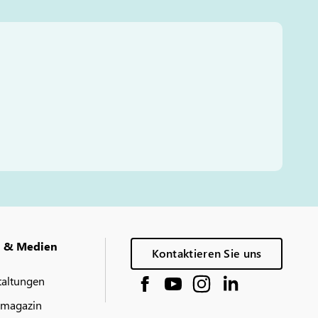
g & Medien
Kontaktieren Sie uns
taltungen
 magazin