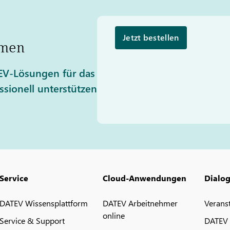
Jetzt bestellen
hmen
TEV-Lösungen für das
sionell unterstützen
Service
Cloud-Anwendungen
Dialo
DATEV Wissensplattform
DATEV Arbeitnehmer
Verans
online
Service & Support
DATEV