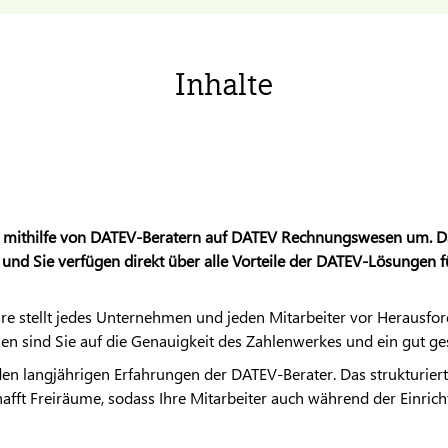
Inhalte
 mithilfe von
DATEV
-Beratern auf
DATEV
Rechnungswesen um. Dad
 und Sie verfügen direkt über alle Vorteile der
DATEV
-Lösungen fü
re stellt jedes Unternehmen und jeden Mitarbeiter vor Herausfo
n sind Sie auf die Genauigkeit des Zahlenwerkes und ein gut g
 den langjährigen Erfahrungen der
DATEV
-Berater. Das strukturie
chafft Freiräume, sodass Ihre Mitarbeiter auch während der Einric