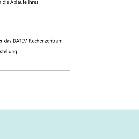
 die Abläufe Ihres
er das
DATEV
-Rechenzentrum
stellung