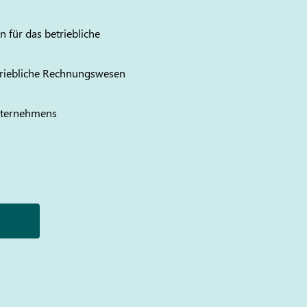
 für das betriebliche
triebliche Rechnungswesen
Unternehmens