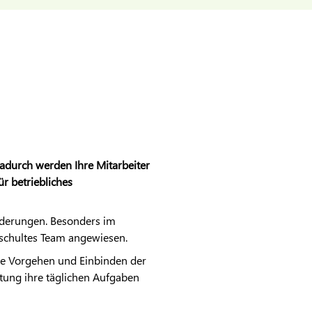
urch werden Ihre Mitarbeiter
r betriebliches
rderungen. Besonders im
eschultes Team angewiesen.
rte Vorgehen und Einbinden der
htung ihre täglichen Aufgaben