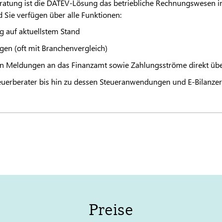
atung ist die
DATEV
-Lösung das betriebliche Rechnungswesen in
 Sie verfügen über alle Funktionen:
g auf aktuellstem Stand
en (oft mit Branchenvergleich)
on Meldungen an das Finanzamt sowie Zahlungsströme direkt üb
teuerberater bis hin zu dessen Steueranwendungen und E-Bilanzer
Preise