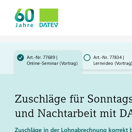
Art.-Nr. 77689 |
Art.-Nr. 77834 |
Online-Seminar (Vortrag)​
Lernvideo (Vortrag
Zuschläge für Sonntags
und Nachtarbeit mit
D
Zuschläge in der Lohnabrechnung korrekt b