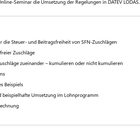
 Online-Seminar die Umsetzung der Regelungen in
DATEV
LODAS
.
r die Steuer- und Beitragsfreiheit von SFN-Zuschlägen
freier Zuschläge
Zuschläge zueinander – kumulieren oder nicht kumulieren
hns
s Beispiels
 beispielhafte Umsetzung im Lohnprogramm
rechnung