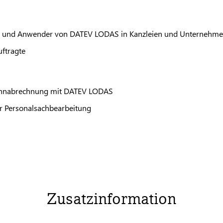
n und Anwender von
DATEV
LODAS
in Kanzleien und Unternehm
uftragte
ohnabrechnung mit
DATEV
LODAS
er Personalsachbearbeitung
Zusatzinformation