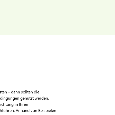
sten – dann sollten die
bedingungen genutzt werden.
richtung in Ihrem
führen. Anhand von Beispielen