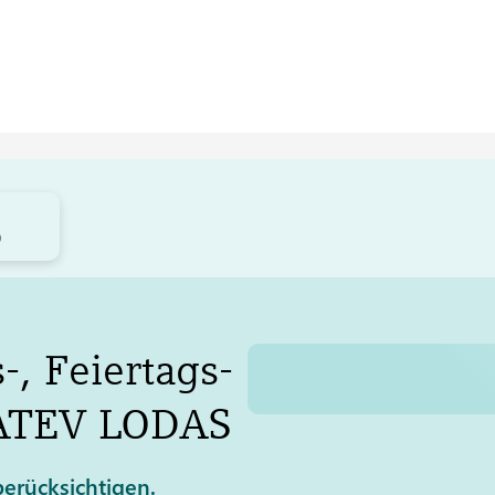
)
-, Feiertags-
ATEV
LODAS
erücksichtigen.