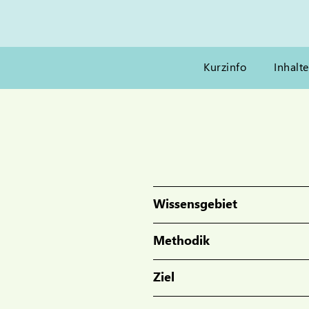
Kurzinfo
Inhalte
Wissensgebiet
Methodik
Ziel