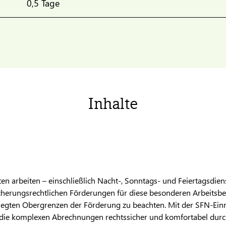
0,5 Tage
Inhalte
en arbeiten – einschließlich Nacht-, Sonntags- und Feiertagsdien
icherungsrechtlichen Förderungen für diese besonderen Arbeits
elegten Obergrenzen der Förderung zu beachten. Mit der SFN-Ein
e komplexen Abrechnungen rechtssicher und komfortabel durch