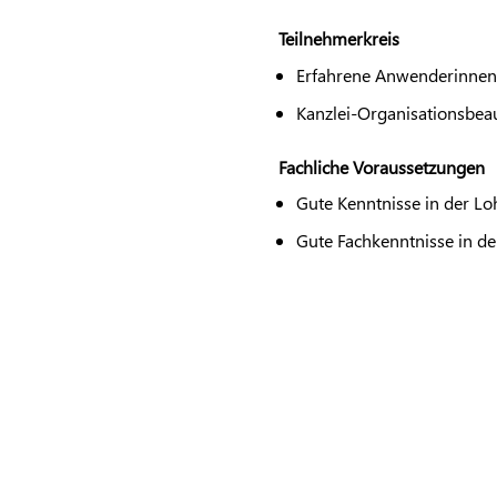
Teilnehmerkreis
Erfahrene Anwenderinne
Kanzlei-Organisationsbea
Fachliche Voraussetzungen
Gute Kenntnisse in der L
Gute Fachkenntnisse in d