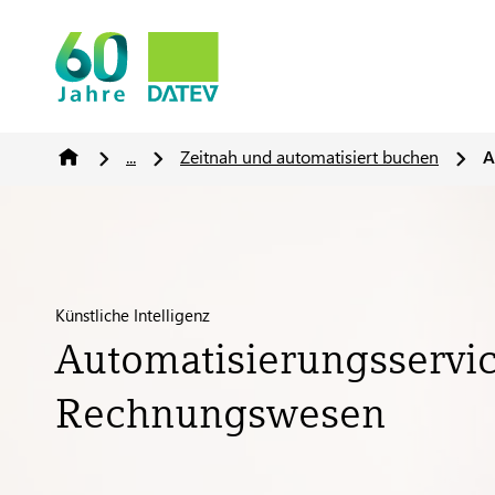
...
Zeitnah und automatisiert buchen
A
Künstliche Intelligenz
Automatisierungsservi
Rechnungswesen