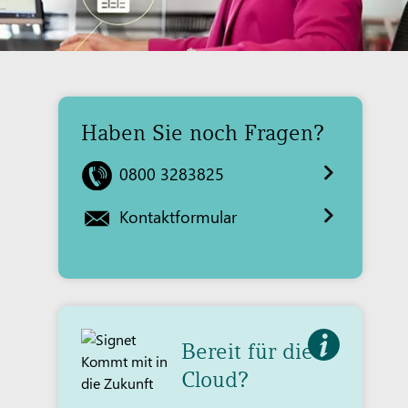
Haben Sie noch Fragen?
0800 3283825
Kontaktformular
Bereit für die
Cloud?