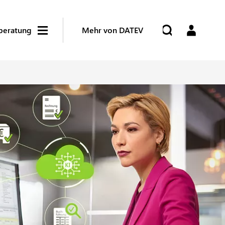
beratung
Mehr von DATEV