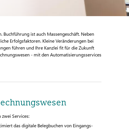
en. Buchführung ist auch Massengeschäft. Neben
tliche Erfolgsfaktoren. Kleine Veränderungen bei
gen führen und Ihre Kanzlei fit für die Zukunft
Rechnungswesen - mit den Automatisierungsservices
 Rechnungswesen
zwei Services:
imiert das digitale Belegbuchen von Eingangs-