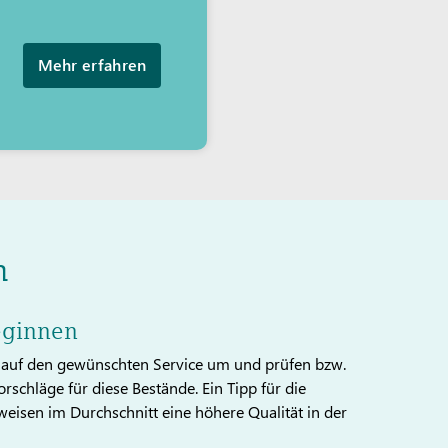
Mehr erfahren
n
eginnen
e auf den gewünschten Service um und prüfen bzw.
schläge für diese Bestände. Ein Tipp für die
isen im Durchschnitt eine höhere Qualität in der