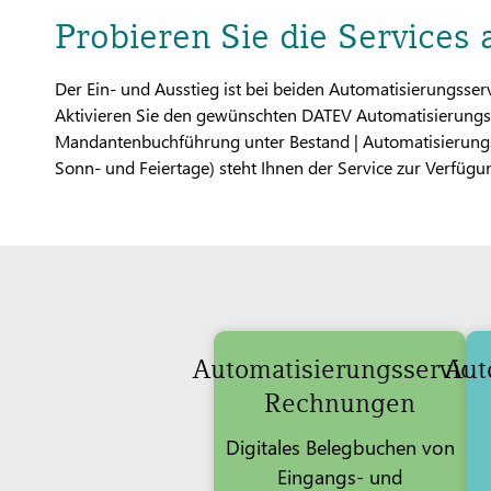
Probieren Sie die Services 
Der Ein- und Ausstieg ist bei beiden Automatisierungsser
Aktivieren Sie den gewünschten DATEV Automatisierungs
Mandantenbuchführung unter Bestand | Automatisierungs
Sonn- und Feiertage) steht Ihnen der Service zur Verfügu
Automatisierungsservice
Aut
Rechnungen
Digitales Belegbuchen von
Eingangs- und