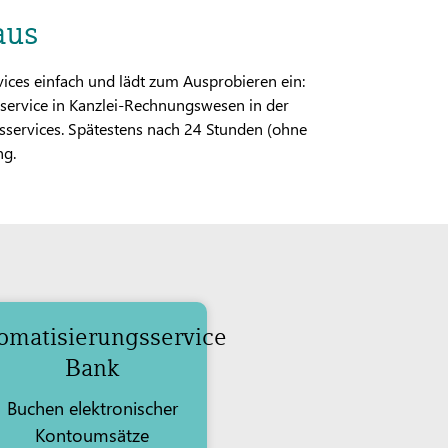
aus
vices einfach und lädt zum Ausprobieren ein:
service in Kanzlei-Rechnungswesen in der
services. Spätestens nach 24 Stunden (ohne
ng.
omatisierungsservice
Bank
Buchen elektronischer
Kontoumsätze