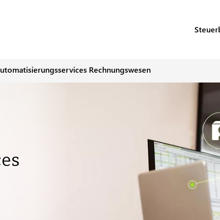
Steuer
utomatisierungsservices Rechnungswesen
ces