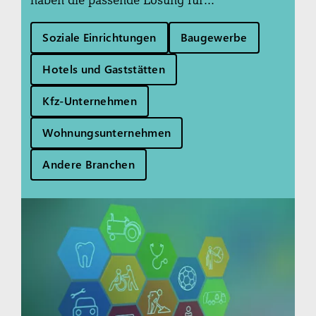
Soziale Einrichtungen
Baugewerbe
Hotels und Gaststätten
Kfz-Unternehmen
Wohnungsunternehmen
Andere Branchen