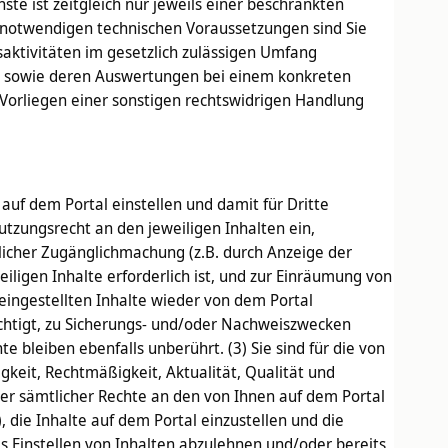
 ist zeitgleich nur jeweils einer beschränkten
 notwendigen technischen Voraussetzungen sind Sie
saktivitäten im gesetzlich zulässigen Umfang
en sowie deren Auswertungen bei einem konkreten
Vorliegen einer sonstigen rechtswidrigen Handlung
auf dem Portal einstellen und damit für Dritte
tzungsrecht an den jeweiligen Inhalten ein,
licher Zugänglichmachung (z.B. durch Anzeige der
eiligen Inhalte erforderlich ist, und zur Einräumung von
eingestellten Inhalte wieder von dem Portal
chtigt, zu Sicherungs- und/oder Nachweiszwecken
bleiben ebenfalls unberührt. (3) Sie sind für die von
gkeit, Rechtmäßigkeit, Aktualität, Qualität und
ber sämtlicher Rechte an den von Ihnen auf dem Portal
, die Inhalte auf dem Portal einzustellen und die
s Einstellen von Inhalten abzulehnen und/oder bereits