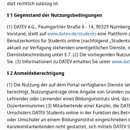
dort rechtlich zulässig ist.
§ 1 Gegenstand der Nutzungsbedingungen
(1) DATEV e.G., Paumgartner Straße 6 - 14, 90329 Nürnber
Vorstand, stellt auf
www.datev.de/students
eine Plattform 
Benutzerkontos für Students online (nachfolgend „Students
aktuell zur Verfügung stehenden unentgeltlichen Dienste, 
Dienstebeschreibung unter § 7. (2) Die vorliegenden Nutz
Sie. (3) Informationen zu DATEV erhalten Sie unter
www.dat
§ 2 Anmeldeberechtigung
(1) Die Nutzung der auf dem Portal verfügbaren Dienste set
berechtigt, Nutzungsanträge ohne Angabe von Gründen zurü
Lehrender oder Lernender eines Bildungsinstituts sind, das
Dozentennummer. (3) Mitarbeitende einer Kanzlei, die DAT
Umschülers DATEV Students online in der Funktion des Betr
oder Umschüler an einem Bildungsinstitut eingeschrieben si
Kanzleimitarbeitenden nicht gestattet, sich mittels DATEV