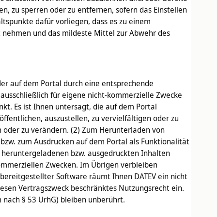
n, zu sperren oder zu entfernen, sofern das Einstellen
ltspunkte dafür vorliegen, dass es zu einem
t nehmen und das mildeste Mittel zur Abwehr des
der auf dem Portal durch eine entsprechende
 ausschließlich für eigene nicht-kommerzielle Zwecke
t. Es ist Ihnen untersagt, die auf dem Portal
fentlichen, auszustellen, zu vervielfältigen oder zu
n oder zu verändern. (2) Zum Herunterladen von
bzw. zum Ausdrucken auf dem Portal als Funktionalität
ß heruntergeladenen bzw. ausgedruckten Inhalten
htkommerziellen Zwecken. Im Übrigen verbleiben
 bereitgestellter Software räumt Ihnen DATEV ein nicht
 diesen Vertragszweck beschränktes Nutzungsrecht ein.
h nach § 53 UrhG) bleiben unberührt.