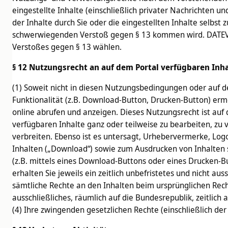
eingestellte Inhalte (einschließlich privater Nachrichten 
der Inhalte durch Sie oder die eingestellten Inhalte selbs
schwerwiegenden Verstoß gegen § 13 kommen wird. DATEV wi
Verstoßes gegen § 13 wählen.
§ 12 Nutzungsrecht an auf dem Portal verfügbaren Inh
(1) Soweit nicht in diesen Nutzungsbedingungen oder auf 
Funktionalität (z.B. Download-Button, Drucken-Button) ermö
online abrufen und anzeigen. Dieses Nutzungsrecht ist auf 
verfügbaren Inhalte ganz oder teilweise zu bearbeiten, zu v
verbreiten. Ebenso ist es untersagt, Urhebervermerke, Lo
Inhalten („Download“) sowie zum Ausdrucken von Inhalten s
(z.B. mittels eines Download-Buttons oder eines Drucken-
erhalten Sie jeweils ein zeitlich unbefristetes und nicht 
sämtliche Rechte an den Inhalten beim ursprünglichen Recht
ausschließliches, räumlich auf die Bundesrepublik, zeitlic
(4) Ihre zwingenden gesetzlichen Rechte (einschließlich de