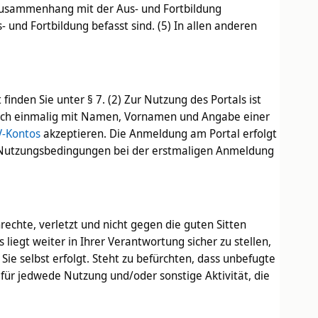
 Zusammenhang mit der Aus- und Fortbildung
 und Fortbildung befasst sind. (5) In allen anderen
inden Sie unter § 7. (2) Zur Nutzung des Portals ist
e sich einmalig mit Namen, Vornamen und Angabe einer
V-Kontos
akzeptieren. Die Anmeldung am Portal erfolgt
n Nutzungsbedingungen bei der erstmaligen Anmeldung
echte, verletzt und nicht gegen die guten Sitten
liegt weiter in Ihrer Verantwortung sicher zu stellen,
ie selbst erfolgt. Steht zu befürchten, dass unbefugte
für jedwede Nutzung und/oder sonstige Aktivität, die