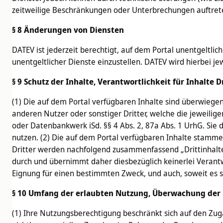
zeitweilige Beschränkungen oder Unterbrechungen auftreten
§ 8 Änderungen von Diensten
DATEV ist jederzeit berechtigt, auf dem Portal unentgeltlic
unentgeltlicher Dienste einzustellen. DATEV wird hierbei je
§ 9 Schutz der Inhalte, Verantwortlichkeit für Inhalte D
(1) Die auf dem Portal verfügbaren Inhalte sind überwiege
anderen Nutzer oder sonstiger Dritter, welche die jeweilig
oder Datenbankwerk iSd. §§ 4 Abs. 2, 87a Abs. 1 UrhG. Si
nutzen. (2) Die auf dem Portal verfügbaren Inhalte stamme
Dritter werden nachfolgend zusammenfassend „Drittinhalte“ 
durch und übernimmt daher diesbezüglich keinerlei Verantwo
Eignung für einen bestimmten Zweck, und auch, soweit es s
§ 10 Umfang der erlaubten Nutzung, Überwachung der
(1) Ihre Nutzungsberechtigung beschränkt sich auf den Zug