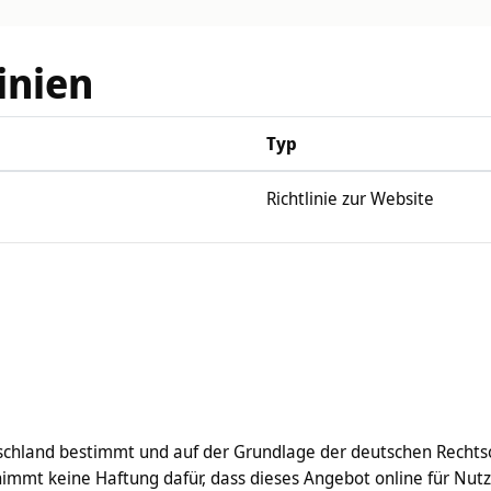
inien
Typ
Richtlinie zur Website
schland bestimmt und auf der Grundlage der deutschen Rechtso
nimmt keine Haftung dafür, dass dieses Angebot online für Nu