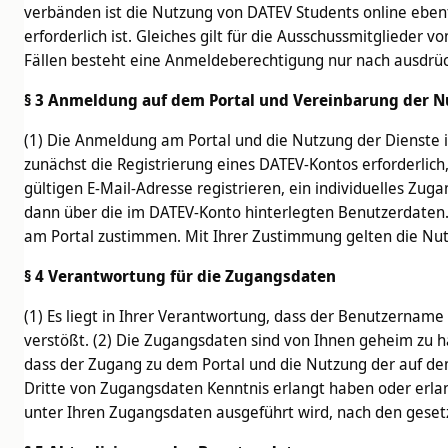
verbänden ist die Nutzung von DATEV Students online ebe
erforderlich ist. Gleiches gilt für die Ausschussmitglieder
Fällen besteht eine Anmeldeberechtigung nur nach ausdrüc
§ 3 Anmeldung auf dem Portal und Vereinbarung der
(1) Die Anmeldung am Portal und die Nutzung der Dienste ist
zunächst die Registrierung eines DATEV-Kontos erforderlic
gültigen E-Mail-Adresse registrieren, ein individuelles Zu
dann über die im DATEV-Konto hinterlegten Benutzerdaten
am Portal zustimmen. Mit Ihrer Zustimmung gelten die Nu
§ 4 Verantwortung für die Zugangsdaten
(1) Es liegt in Ihrer Verantwortung, dass der Benutzername
verstößt. (2) Die Zugangsdaten sind von Ihnen geheim zu hal
dass der Zugang zu dem Portal und die Nutzung der auf dem 
Dritte von Zugangsdaten Kenntnis erlangt haben oder erlan
unter Ihren Zugangsdaten ausgeführt wird, nach den gese