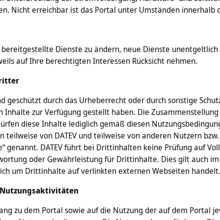
. Nicht erreichbar ist das Portal unter Umständen innerhalb d
h bereitgestellte Dienste zu ändern, neue Dienste unentgeltlic
weils auf Ihre berechtigten Interessen Rücksicht nehmen.
ritter
nd geschützt durch das Urheberrecht oder durch sonstige Schut
en Inhalte zur Verfügung gestellt haben. Die Zusammenstellung d
e dürfen diese Inhalte lediglich gemäß diesen Nutzungsbedin
n teilweise von DATEV und teilweise von anderen Nutzern bzw. s
genannt. DATEV führt bei Drittinhalten keine Prüfung auf Volls
rtung oder Gewährleistung für Drittinhalte. Dies gilt auch im H
ich um Drittinhalte auf verlinkten externen Webseiten handelt
 Nutzungsaktivitäten
ang zu dem Portal sowie auf die Nutzung der auf dem Portal je