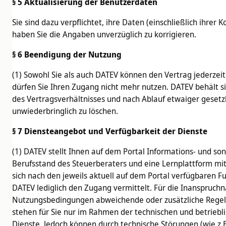
§ 5 Aktualisierung der Benutzerdaten
Sie sind dazu verpflichtet, ihre Daten (einschließlich ihre
haben Sie die Angaben unverzüglich zu korrigieren.
§ 6 Beendigung der Nutzung
(1) Sowohl Sie als auch DATEV können den Vertrag jederzei
dürfen Sie Ihren Zugang nicht mehr nutzen. DATEV behält si
des Vertragsverhältnisses und nach Ablauf etwaiger geset
unwiederbringlich zu löschen.
§ 7 Diensteangebot und Verfügbarkeit der Dienste
(1) DATEV stellt Ihnen auf dem Portal Informations- und s
Berufsstand des Steuerberaters und eine Lernplattform m
sich nach den jeweils aktuell auf dem Portal verfügbaren F
DATEV lediglich den Zugang vermittelt. Für die Inanspruchn
Nutzungsbedingungen abweichende oder zusätzliche Regelun
stehen für Sie nur im Rahmen der technischen und betriebl
Dienste. Jedoch können durch technische Störungen (wie z