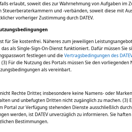
nfalls erlaubt, soweit dies zur Wahrnehmung von Aufgaben im
 von Steuerberaterkammern und -verbänden, soweit diese mit Aus-
klicher vorheriger Zustimmung durch DATEV.
 Nutzungsbedingungen
 für Sie kostenfrei. Näheres zum jeweiligen Leistungsangebot f
h, das als Single-Sign-On-Dienst funktioniert. Dafür müssen Si
gangspasswort festlegen und die
Vertragsbedingungen des DATE
. (3) Für die Nutzung des Portals müssen Sie den vorliegende
tzungsbedingungen als vereinbart.
 nicht Rechte Dritter, insbesondere keine Namens- oder Markenr
ten und unbefugten Dritten nicht zugänglich zu machen. (3) Es 
Portal zur Verfügung stehenden Dienste ausschließlich durch S
gen werden, ist DATEV unverzüglich zu informieren. Sie haften 
tzlichen Bestimmungen.