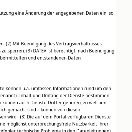
er Nutzung eine Änderung der angegebenen Daten ein, so
n. (2) Mit Beendigung des Vertragsverhältnisses
 zu sperren. (3) DATEV ist berechtigt, nach Beendigung
 übermittelten und entstandenen Daten
enste können u.a. umfassen Informationen rund um den
genannt). Inhalt und Umfang der Dienste bestimmen
en können auch Dienste Dritter gehören, zu welchen
tlich gemacht sind – können von diesen
en wird. (3) Die auf dem Portal verfügbaren Dienste
ne möglichst unterbrechungsfreie Nutzbarkeit ihrer
efehler, technische Probleme in den Datenleitungen)