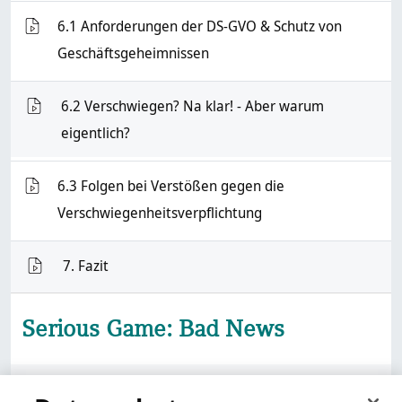
6.1 Anforderungen der DS-GVO & Schutz von
VMS
Geschäftsgeheimnissen
6.2 Verschwiegen? Na klar! - Aber warum
VMS
eigentlich?
6.3 Folgen bei Verstößen gegen die
VMS
Verschwiegenheitsverpflichtung
VMS
7. Fazit
Serious Game: Bad News
Link/URL
Bad News