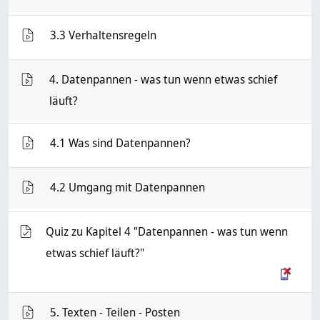
VMS
3.3 Verhaltensregeln
4. Datenpannen - was tun wenn etwas schief
VMS
läuft?
VMS
4.1 Was sind Datenpannen?
VMS
4.2 Umgang mit Datenpannen
Quiz zu Kapitel 4 "Datenpannen - was tun wenn
Test
etwas schief läuft?"
VMS
5. Texten - Teilen - Posten