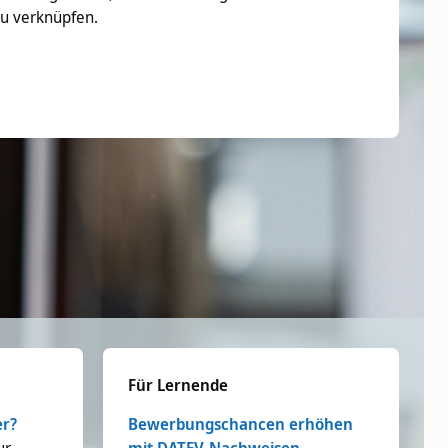
u verknüpfen.
Für Lernende
er?
Bewerbungschancen erhöhen