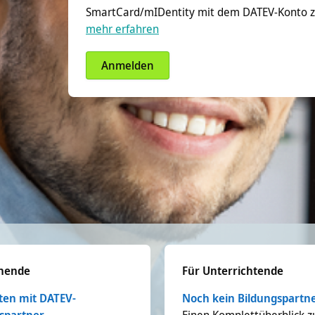
SmartCard/mIDentity mit dem DATEV-Konto z
mehr erfahren
Anmelden
rnende
Für Unterrichtende
ten mit DATEV-
Noch kein Bildungspartn