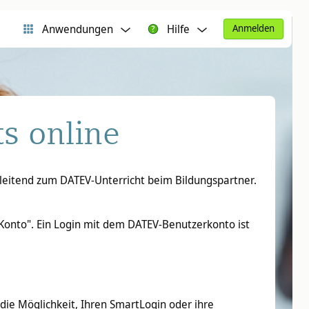
Anwendungen
Hilfe
Anmelden
s online
gleitend zum DATEV-Unterricht beim Bildungspartner.
Konto". Ein Login mit dem DATEV-Benutzerkonto ist
die Möglichkeit, Ihren SmartLogin oder ihre