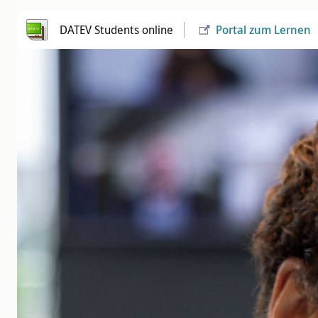
Zum Hauptinhalt
Blöcke
DATEV Students online
Portal zum Lernen