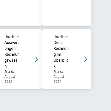
Einzelkurs
Einzelkurs
Auswert
Die E-
ungen
Rechnun
Rechnun
g im
gswese
Überblic
n
k
Stand:
Stand:
August
August
2026
2024