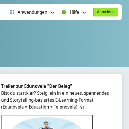
Anwendungen
Hilfe
Anmelden
rgänzungsblöcke
Trailer zur Edunovela "Der Beleg"
Bist du startklar? Steig' ein in ein neues, spannendes
und Storytelling-basiertes E-Learning-Format
(Edunovela = Education + Telenovela)! 🚀