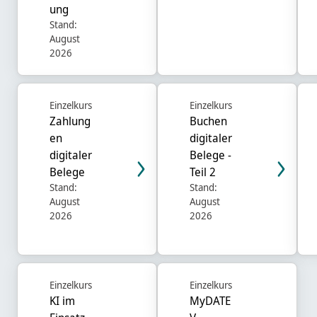
ung
Stand:
August
2026
Einzelkurs
Einzelkurs
Zahlung
Buchen
en
digitaler
digitaler
Belege -
Belege
Teil 2
Stand:
Stand:
August
August
2026
2026
Einzelkurs
Einzelkurs
KI im
MyDATE