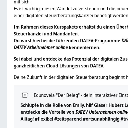
mit sich!
Es ist wichtig, diesen Wandel zu verstehen und die neuen
einer digitalen Steuerberatungskanzlei benötigt werden
Im Rahmen dieses Kurspakets erhältst du einen Überb
Steuerkanzlei und Mandanten.
Du wirst hierbei die führenden DATEV-Programme
DA
DATEV Arbeitnehmer online
kennenlernen.
Sei dabei und entdecke das Potenzial der digitalen Z
ganzheitlichen Cloud-Lösungen von DATEV.
Deine Zukunft in der digitalen Steuerberatung beginnt hi
Edunovela "Der Beleg" - dein interaktiver Eins
Schlüpfe in die Rolle von Emily, hilf Glaser Hubert L
entdecke die Vorteile von
DATEV Unternehmen onlin
Alltag! #flexibel #zeitsparend #ortsunabhängig #t