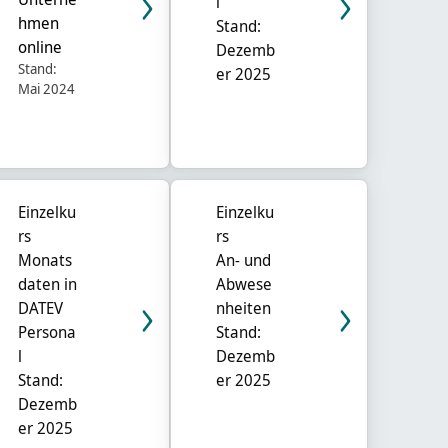
l
hmen
Stand:
online
Dezemb
Stand:
er 2025
Mai 2024
Einzelku
Einzelku
rs
rs
Monats
An- und
daten in
Abwese
DATEV
nheiten
Persona
Stand:
l
Dezemb
Stand:
er 2025
Dezemb
er 2025