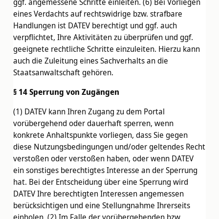
ggf. angemessene Schritte einleiten. (6) Bei Vorliegen
eines Verdachts auf rechtswidrige bzw. strafbare
Handlungen ist DATEV berechtigt und ggf. auch
verpflichtet, Ihre Aktivitäten zu überprüfen und ggf.
geeignete rechtliche Schritte einzuleiten. Hierzu kann
auch die Zuleitung eines Sachverhalts an die
Staatsanwaltschaft gehören.
§ 14 Sperrung von Zugängen
(1) DATEV kann Ihren Zugang zu dem Portal
vorübergehend oder dauerhaft sperren, wenn
konkrete Anhaltspunkte vorliegen, dass Sie gegen
diese Nutzungsbedingungen und/oder geltendes Recht
verstoßen oder verstoßen haben, oder wenn DATEV
ein sonstiges berechtigtes Interesse an der Sperrung
hat. Bei der Entscheidung über eine Sperrung wird
DATEV Ihre berechtigten Interessen angemessen
berücksichtigen und eine Stellungnahme Ihrerseits
einholen. (2) Im Falle der vorübergehenden bzw.