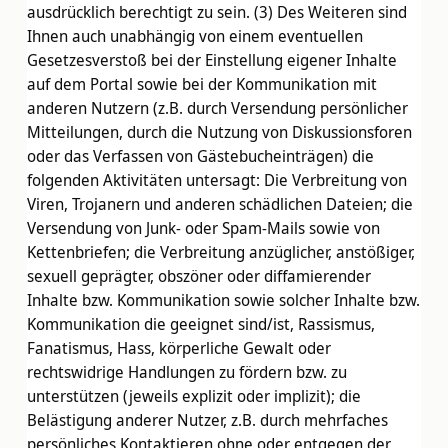
ausdrücklich berechtigt zu sein. (3) Des Weiteren sind
Ihnen auch unabhängig von einem eventuellen
Gesetzesverstoß bei der Einstellung eigener Inhalte
auf dem Portal sowie bei der Kommunikation mit
anderen Nutzern (z.B. durch Versendung persönlicher
Mitteilungen, durch die Nutzung von Diskussionsforen
oder das Verfassen von Gästebucheinträgen) die
folgenden Aktivitäten untersagt: Die Verbreitung von
Viren, Trojanern und anderen schädlichen Dateien; die
Versendung von Junk- oder Spam-Mails sowie von
Kettenbriefen; die Verbreitung anzüglicher, anstößiger,
sexuell geprägter, obszöner oder diffamierender
Inhalte bzw. Kommunikation sowie solcher Inhalte bzw.
Kommunikation die geeignet sind/ist, Rassismus,
Fanatismus, Hass, körperliche Gewalt oder
rechtswidrige Handlungen zu fördern bzw. zu
unterstützen (jeweils explizit oder implizit); die
Belästigung anderer Nutzer, z.B. durch mehrfaches
persönliches Kontaktieren ohne oder entgegen der