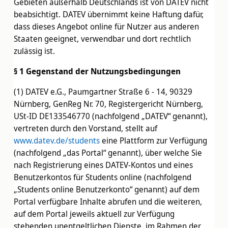
Gebieten außerhalb Deutschlands ist von DATEV nicht
beabsichtigt. DATEV übernimmt keine Haftung dafür,
dass dieses Angebot online für Nutzer aus anderen
Staaten geeignet, verwendbar und dort rechtlich
zulässig ist.
§ 1 Gegenstand der Nutzungsbedingungen
(1) DATEV e.G., Paumgartner Straße 6 - 14, 90329
Nürnberg, GenReg Nr. 70, Registergericht Nürnberg,
USt-ID DE133546770 (nachfolgend „DATEV“ genannt),
vertreten durch den Vorstand, stellt auf
www.datev.de/students
eine Plattform zur Verfügung
(nachfolgend „das Portal“ genannt), über welche Sie
nach Registrierung eines DATEV-Kontos und eines
Benutzerkontos für Students online (nachfolgend
„Students online Benutzerkonto“ genannt) auf dem
Portal verfügbare Inhalte abrufen und die weiteren,
auf dem Portal jeweils aktuell zur Verfügung
stehenden unentgeltlichen Dienste, im Rahmen der