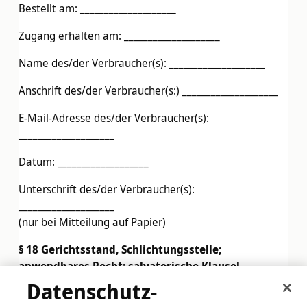
Bestellt am: ____________________
Zugang erhalten am: ____________________
Name des/der Verbraucher(s): ____________________
Anschrift des/der Verbraucher(s:) ____________________
E-Mail-Adresse des/der Verbraucher(s):
____________________
Datum: ___________________
Unterschrift des/der Verbraucher(s):
____________________
(nur bei Mitteilung auf Papier)
§ 18 Gerichtsstand, Schlichtungsstelle;
anwendbares Recht; salvatorische Klausel
Datenschutz-
(1) Informationspflichten gemäß Art. 14 ODR-VO, § 36