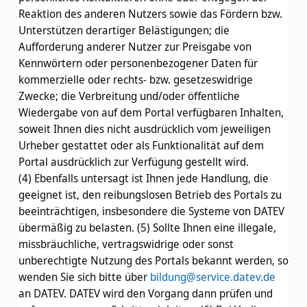
Reaktion des anderen Nutzers sowie das Fördern bzw.
Unterstützen derartiger Belästigungen; die
Aufforderung anderer Nutzer zur Preisgabe von
Kennwörtern oder personenbezogener Daten für
kommerzielle oder rechts- bzw. gesetzeswidrige
Zwecke; die Verbreitung und/oder öffentliche
Wiedergabe von auf dem Portal verfügbaren Inhalten,
soweit Ihnen dies nicht ausdrücklich vom jeweiligen
Urheber gestattet oder als Funktionalität auf dem
Portal ausdrücklich zur Verfügung gestellt wird.
(4) Ebenfalls untersagt ist Ihnen jede Handlung, die
geeignet ist, den reibungslosen Betrieb des Portals zu
beeinträchtigen, insbesondere die Systeme von DATEV
übermäßig zu belasten. (5) Sollte Ihnen eine illegale,
missbräuchliche, vertragswidrige oder sonst
unberechtigte Nutzung des Portals bekannt werden, so
wenden Sie sich bitte über
bildung@service.datev.de
an DATEV. DATEV wird den Vorgang dann prüfen und