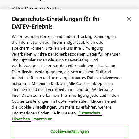
DATEV Dozenten-Suche
Datenschutz-Einstellungen für Ihr
Dialog & Medien
DATEV-Erlebnis
Wir verwenden Cookies und andere Trackingtechnologien,
Veranstaltungen
die Informationen auf Ihrem Endgerät abrufen oder
speichern können. Erteilen Sie uns Ihre Einwilligung,
DATEV magazin
verarbeiten wir Ihre personenbezogenen Daten für Analysen
DATEV-Community
und Optimierungen wie auch zu Marketing- und
Werbezwecken. Hierzu werden Informationen teilweise an
DATEV-Newsletter
Dienstleister weitergegeben, die sich in einem Drittland
befinden können und kein vergleichbares Datenschutzniveau
aufweisen. Mit einem Klick auf „Alle Cookies akzeptieren"
Kontaktieren Sie uns
stimmen Sie diesen Verarbeitungen und der Weitergabe
Ihrer Daten zu. Sie können Ihre Einwilligung jederzeit in den
Cookie-Einstellungen im Footer widerrufen. Klicken Sie auf
die Cookie-Einstellungen, um mehr zu erfahren, weitere
Informationen finden Sie in unseren
Datenschutz-
Hinweisen.
Impressum
Cookie-Einstellungen