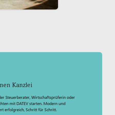
enen Kanzlei
der Steuerberater, Wirtschaftsprüferin oder
chten mit DATEV starten. Modern und
t erfolgreich, Schritt für Schritt.