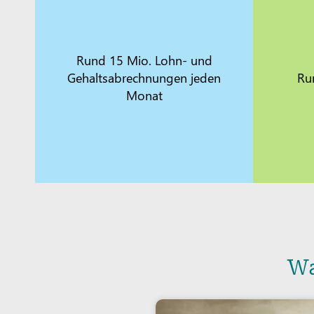
Rund 15 Mio. Lohn- und
Gehaltsabrechnungen jeden
Ru
Monat
Wa