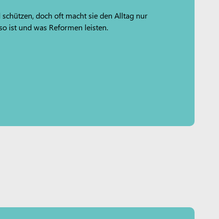
 schützen, doch oft macht sie den Alltag nur
so ist und was Reformen leisten.