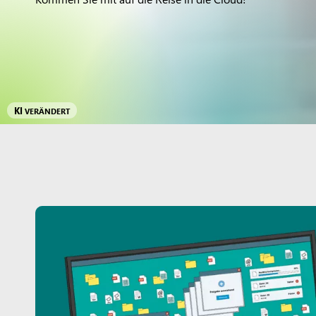
KI
VERÄNDERT