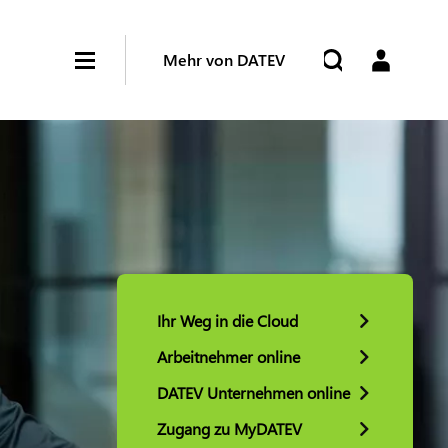
Mehr von DATEV
Ihr Weg in die Cloud
Arbeitnehmer online
DATEV Unternehmen online
Zugang zu MyDATEV