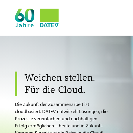
Weichen stellen.
Für die Cloud.
Die Zukunft der Zusammenarbeit ist
cloudbasiert. DATEV entwickelt Lösungen, die
Prozesse vereinfachen und nachhaltigen
Erfolg ermöglichen – heute und in Zukunft.
Kommen Sie mit auf die Reise in die Cloud!