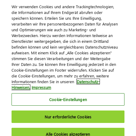
Wir verwenden Cookies und andere Trackingtechnologien,
die Informationen auf Ihrem Endgerät abrufen oder
speichern können. Erteilen Sie uns Ihre Einwilligung,
verarbeiten wir Ihre personenbezogenen Daten für Analysen
und Optimierungen wie auch zu Marketing- und
Werbezwecken. Hierzu werden Informationen teilweise an
Dienstleister weitergegeben, die sich in einem Drittland
befinden können und kein vergleichbares Datenschutzniveau
aufweisen. Mit einem Klick auf „Alle Cookies akzeptieren"
Impressum
Datenschutz
AGB
Kontakt
stimmen Sie diesen Verarbeitungen und der Weitergabe
Cookie-Einstellungen
Ihrer Daten zu. Sie können Ihre Einwilligung jederzeit in den
© 2026 DATEV eG
Cookie-Einstellungen im Footer widerrufen. Klicken Sie auf
die Cookie-Einstellungen, um mehr zu erfahren, weitere
Informationen finden Sie in unseren
Datenschutz-
Hinweisen.
Impressum
Cookie-Einstellungen
Nur erforderliche Cookies
Alle Cookies akzeptieren