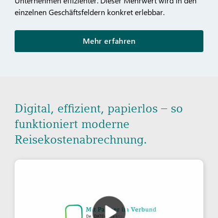
Unternehmen effizienter. Dieser Mehrwert wird in den
einzelnen Geschäftsfeldern konkret erlebbar.
Mehr erfahren
Digital, effizient, papierlos – so
funktioniert moderne
Reisekostenabrechnung.