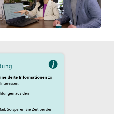
ldung
neiderte Informationen
zu
Interessen.
fehlungen aus den
il. So sparen Sie Zeit bei der