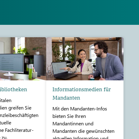
ibliotheken
Informationsmedien für
Mandanten
italen
ien greifen Sie
Mit den Mandanten-Infos
nzleibeschäftigten
bieten Sie Ihren
tuelle
Mandantinnen und
he Fachliteratur-
Mandanten die gewünschten
 zu.
aktuellen Information und