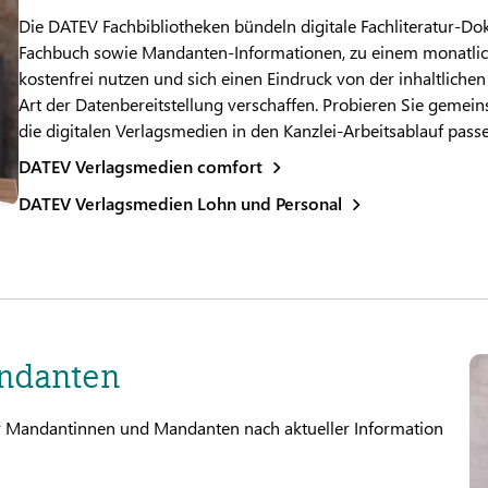
Die DATEV Fachbibliotheken bündeln digitale Fachliteratur-Do
Fachbuch sowie Mandanten-Informationen, zu einem monatlich
kostenfrei nutzen und sich einen Eindruck von der inhaltliche
Art der Datenbereitstellung verschaffen. Probieren Sie gemein
die digitalen Verlagsmedien in den Kanzlei-Arbeitsablauf passe
DATEV Verlagsmedien comfort
DATEV Verlagsmedien Lohn und Personal
ndanten
 Mandantinnen und Mandanten nach aktueller Information