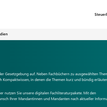
Steuer
dien
 der Gesetzgebung auf. Neben Fachbüchern zu ausgewählten Th
uch Kompaktwissen, in denen die Themen kurz und bündig erläuter
 nutzen Sie unsere digitalen Fachliteraturpakete. Mit den
sch Ihrer Mandantinnen und Mandanten nach aktueller Inform