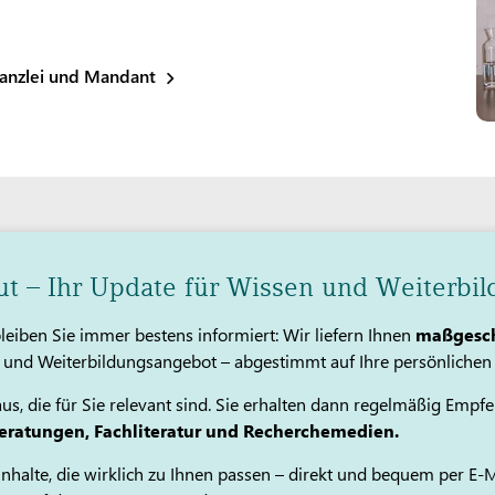
anzlei und Mandant
 – Ihr Update für Wissen und Weiterbi
iben Sie immer bestens informiert: Wir liefern Ihnen
maßgesch
nd Weiterbildungsangebot – abgestimmt auf Ihre persönlichen 
us, die für Sie relevant sind. Sie erhalten dann regelmäßig Emp
Beratungen, Fachliteratur und Recherchemedien.
 Inhalte, die wirklich zu Ihnen passen – direkt und bequem per E-Ma