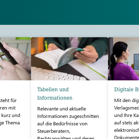
Tabellen und
Digitale B
Informationen
teht für
Mit den dig
ren mit
Verlagsmed
Relevante und aktuelle
e kurz und
und Ihre Ka
Informationen zugeschnitten
ige Thema
auf stets ak
auf die Bedürfnisse von
elektronisc
Steuerberatern,
Dokumente
Rechtsanwälten und deren