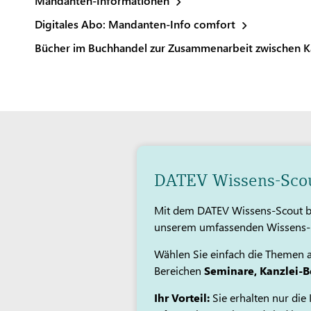
Mandanten-Informationen
Digitales Abo: Mandanten-Info comfort
Bücher im Buchhandel zur Zusammenarbeit zwischen K
DATEV Wissens-Scout
Mit dem DATEV Wissens-Scout ble
unserem umfassenden Wissens- u
Wählen Sie einfach die Themen a
Bereichen
Seminare, Kanzlei-
Ihr Vorteil:
Sie erhalten nur die