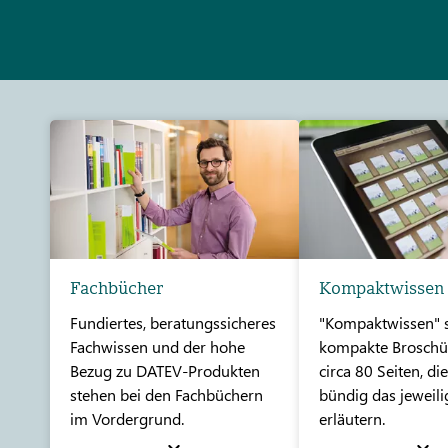
Fachbücher
Kompaktwissen
Fundiertes, beratungssicheres
"Kompaktwissen" s
Fachwissen und der hohe
kompakte Broschü
Bezug zu DATEV-Produkten
circa 80 Seiten, di
stehen bei den Fachbüchern
bündig das jeweil
im Vordergrund.
erläutern.