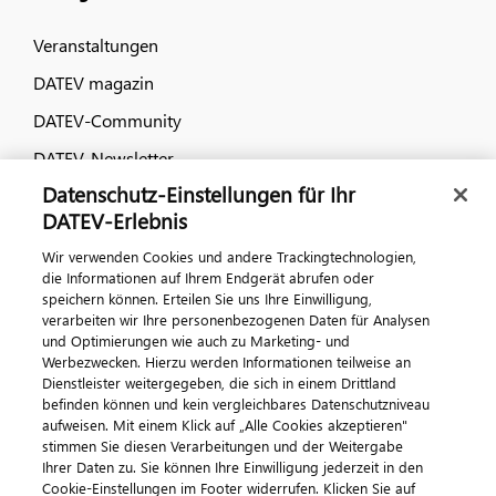
Veranstaltungen
DATEV magazin
DATEV-Community
DATEV-Newsletter
Datenschutz-Einstellungen für Ihr
DATEV-Erlebnis
Kontaktieren Sie uns
Wir verwenden Cookies und andere Trackingtechnologien,
die Informationen auf Ihrem Endgerät abrufen oder
speichern können. Erteilen Sie uns Ihre Einwilligung,
verarbeiten wir Ihre personenbezogenen Daten für Analysen
und Optimierungen wie auch zu Marketing- und
Werbezwecken. Hierzu werden Informationen teilweise an
Dienstleister weitergegeben, die sich in einem Drittland
befinden können und kein vergleichbares Datenschutzniveau
aufweisen. Mit einem Klick auf „Alle Cookies akzeptieren"
Impressum
Datenschutz
AGB
Kontakt
stimmen Sie diesen Verarbeitungen und der Weitergabe
Cookie-Einstellungen
Ihrer Daten zu. Sie können Ihre Einwilligung jederzeit in den
© 2026 DATEV eG
Cookie-Einstellungen im Footer widerrufen. Klicken Sie auf