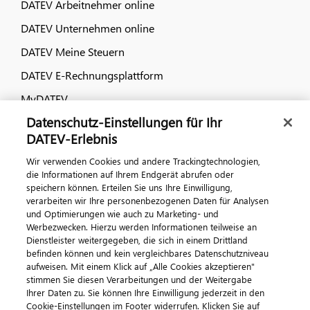
DATEV Arbeitnehmer online
DATEV Unternehmen online
DATEV Meine Steuern
DATEV E-Rechnungsplattform
MyDATEV
Datenschutz-Einstellungen für Ihr
Dialog & Medien
DATEV-Erlebnis
Wir verwenden Cookies und andere Trackingtechnologien,
Veranstaltungen
die Informationen auf Ihrem Endgerät abrufen oder
speichern können. Erteilen Sie uns Ihre Einwilligung,
DATEV magazin
verarbeiten wir Ihre personenbezogenen Daten für Analysen
DATEV-Community
und Optimierungen wie auch zu Marketing- und
Werbezwecken. Hierzu werden Informationen teilweise an
DATEV-Newsletter
Dienstleister weitergegeben, die sich in einem Drittland
befinden können und kein vergleichbares Datenschutzniveau
aufweisen. Mit einem Klick auf „Alle Cookies akzeptieren"
Kontaktieren Sie uns
stimmen Sie diesen Verarbeitungen und der Weitergabe
Ihrer Daten zu. Sie können Ihre Einwilligung jederzeit in den
Cookie-Einstellungen im Footer widerrufen. Klicken Sie auf