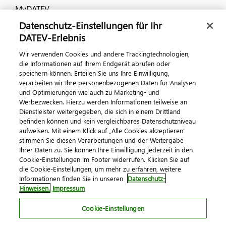
MyDATEV
Datenschutz-Einstellungen für Ihr
Dialog & Medien
DATEV-Erlebnis
Wir verwenden Cookies und andere Trackingtechnologien,
Veranstaltungen
die Informationen auf Ihrem Endgerät abrufen oder
speichern können. Erteilen Sie uns Ihre Einwilligung,
DATEV magazin
verarbeiten wir Ihre personenbezogenen Daten für Analysen
DATEV-Community
und Optimierungen wie auch zu Marketing- und
Werbezwecken. Hierzu werden Informationen teilweise an
DATEV-Newsletter
Dienstleister weitergegeben, die sich in einem Drittland
befinden können und kein vergleichbares Datenschutzniveau
aufweisen. Mit einem Klick auf „Alle Cookies akzeptieren"
Kontaktieren Sie uns
stimmen Sie diesen Verarbeitungen und der Weitergabe
Ihrer Daten zu. Sie können Ihre Einwilligung jederzeit in den
Cookie-Einstellungen im Footer widerrufen. Klicken Sie auf
die Cookie-Einstellungen, um mehr zu erfahren, weitere
Informationen finden Sie in unseren
Datenschutz-
Hinweisen.
Impressum
Cookie-Einstellungen