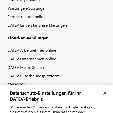
Wartungen/Störungen
Fernbetreuung online
DATEV Einverständniserklärungen
Cloud-Anwendungen
DATEV Arbeitnehmer online
DATEV Unternehmen online
DATEV Meine Steuern
DATEV E-Rechnungsplattform
MyDATEV
Datenschutz-Einstellungen für Ihr
Dialog & Medien
DATEV-Erlebnis
Wir verwenden Cookies und andere Trackingtechnologien,
Veranstaltungen
die Informationen auf Ihrem Endgerät abrufen oder