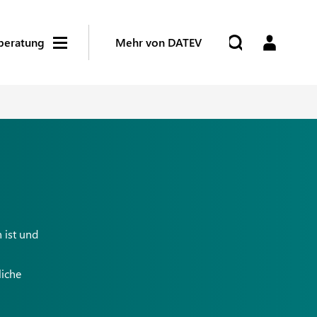
beratung
Mehr von DATEV
 ist und
liche