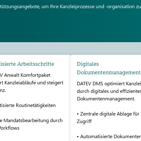
tützungsangebote, um Ihre Kanzleiprozesse und -organisation zu
sierte Arbeitsschritte
Digitales
Dokumentenmanagement
V Anwalt Komfortpaket
ert Kanzleiabläufe und steigert
DATEV DMS optimiert Kanzle
nz.
durch digitales und effiziente
Dokumentenmanagement.
isierte Routinetätigkeiten
• Zentrale digitale Ablage für
nte Mandatsbearbeitung durch
Zugriff
Workflows
• Automatisierte Dokumente