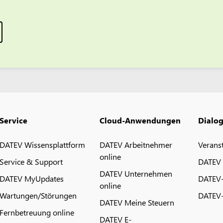
Service
Cloud-Anwendungen
Dialo
DATEV Wissensplattform
DATEV Arbeitnehmer
Verans
online
Service & Support
DATEV
DATEV Unternehmen
DATEV MyUpdates
DATEV
online
Wartungen/Störungen
DATEV-
DATEV Meine Steuern
Fernbetreuung online
DATEV E-