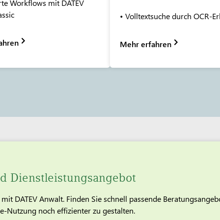
erte Workflows mit DATEV
assic
• Volltextsuche durch OCR-E
ahren
Mehr erfahren
d Dienstleistungsangebot
en mit DATEV Anwalt. Finden Sie schnell passende Beratungsange
-Nutzung noch effizienter zu gestalten.