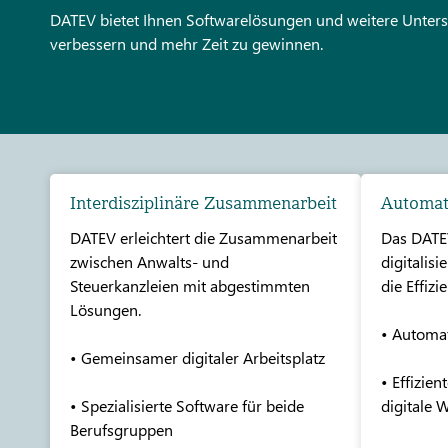
DATEV bietet Ihnen Softwarelösungen und weitere Unters
verbessern und mehr Zeit zu gewinnen.
Interdisziplinäre Zusammenarbeit
Automati
DATEV erleichtert die Zusammenarbeit
Das DATE
zwischen Anwalts- und
digitalisi
Steuerkanzleien mit abgestimmten
die Effizie
Lösungen.
• Automat
• Gemeinsamer digitaler Arbeitsplatz
• Effizie
• Spezialisierte Software für beide
digitale 
Berufsgruppen