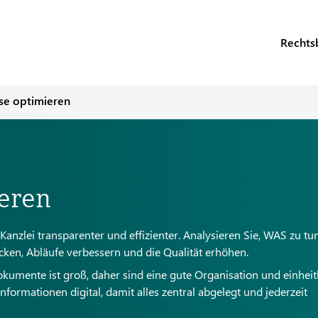
Rechts
se optimieren
eren
anzlei transparenter und effizienter. Analysieren Sie, WAS zu tun
cken, Abläufe verbessern und die Qualität erhöhen.
umente ist groß, daher sind eine gute Organisation und einheit
formationen digital, damit alles zentral abgelegt und jederzeit