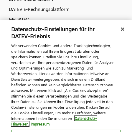
DATEV E-Rechnungsplattform
MyDATEV
Datenschutz-Einstellungen für Ihr
Dialog & Medien
DATEV-Erlebnis
Wir verwenden Cookies und andere Trackingtechnologien,
Veranstaltungen
die Informationen auf Ihrem Endgerät abrufen oder
speichern können. Erteilen Sie uns Ihre Einwilligung,
DATEV magazin
verarbeiten wir Ihre personenbezogenen Daten für Analysen
DATEV-Community
und Optimierungen wie auch zu Marketing- und
Werbezwecken. Hierzu werden Informationen teilweise an
DATEV-Newsletter
Dienstleister weitergegeben, die sich in einem Drittland
befinden können und kein vergleichbares Datenschutzniveau
aufweisen. Mit einem Klick auf „Alle Cookies akzeptieren"
Kontaktieren Sie uns
stimmen Sie diesen Verarbeitungen und der Weitergabe
Ihrer Daten zu. Sie können Ihre Einwilligung jederzeit in den
Cookie-Einstellungen im Footer widerrufen. Klicken Sie auf
die Cookie-Einstellungen, um mehr zu erfahren, weitere
Informationen finden Sie in unseren
Datenschutz-
Hinweisen.
Impressum