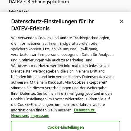
DATEV E-Rechnungsplattform
MyDATEV
Datenschutz-Einstellungen für Ihr
Dialog & Medien
DATEV-Erlebnis
Wir verwenden Cookies und andere Trackingtechnologien,
Veranstaltungen
die Informationen auf Ihrem Endgerät abrufen oder
speichern können. Erteilen Sie uns Ihre Einwilligung,
DATEV magazin
verarbeiten wir Ihre personenbezogenen Daten für Analysen
DATEV-Community
und Optimierungen wie auch zu Marketing- und
Werbezwecken. Hierzu werden Informationen teilweise an
DATEV-Newsletter
Dienstleister weitergegeben, die sich in einem Drittland
befinden können und kein vergleichbares Datenschutzniveau
aufweisen. Mit einem Klick auf „Alle Cookies akzeptieren"
Kontaktieren Sie uns
stimmen Sie diesen Verarbeitungen und der Weitergabe
Ihrer Daten zu. Sie können Ihre Einwilligung jederzeit in den
Cookie-Einstellungen im Footer widerrufen. Klicken Sie auf
die Cookie-Einstellungen, um mehr zu erfahren, weitere
Informationen finden Sie in unseren
Datenschutz-
Hinweisen.
Impressum
Cookie-Einstellungen