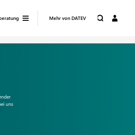
beratung
Mehr von DATEV
ender
bei uns