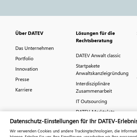
Über DATEV
Lösungen für die
Rechtsberatung
Das Unternehmen
DATEV Anwalt classic
Portfolio
Startpakete
Innovation
Anwaltskanzleigründung
Presse
Interdisziplinäre
Karriere
Zusammenarbeit
IT Outsourcing
DATEV-Marktplatz
Datenschutz-Einstellungen für Ihr DATEV-Erlebni
Wir verwenden Cookies und andere Trackingtechnologien, die Informat
können. Erteilen Sie uns Ihre Einwilligung, verarbeiten wir Ihre perso