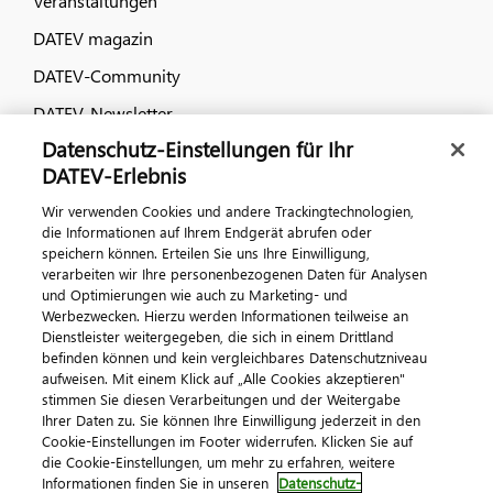
Veranstaltungen
DATEV magazin
DATEV-Community
DATEV-Newsletter
Datenschutz-Einstellungen für Ihr
DATEV-Erlebnis
Kontaktieren Sie uns
Wir verwenden Cookies und andere Trackingtechnologien,
die Informationen auf Ihrem Endgerät abrufen oder
speichern können. Erteilen Sie uns Ihre Einwilligung,
verarbeiten wir Ihre personenbezogenen Daten für Analysen
und Optimierungen wie auch zu Marketing- und
Werbezwecken. Hierzu werden Informationen teilweise an
Dienstleister weitergegeben, die sich in einem Drittland
befinden können und kein vergleichbares Datenschutzniveau
aufweisen. Mit einem Klick auf „Alle Cookies akzeptieren"
Impressum
Datenschutz
AGB
Kontakt
stimmen Sie diesen Verarbeitungen und der Weitergabe
Cookie-Einstellungen
Ihrer Daten zu. Sie können Ihre Einwilligung jederzeit in den
© 2026 DATEV eG
Cookie-Einstellungen im Footer widerrufen. Klicken Sie auf
die Cookie-Einstellungen, um mehr zu erfahren, weitere
Informationen finden Sie in unseren
Datenschutz-