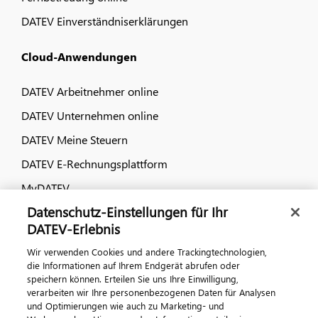
DATEV Einverständniserklärungen
Cloud-Anwendungen
DATEV Arbeitnehmer online
DATEV Unternehmen online
DATEV Meine Steuern
DATEV E-Rechnungsplattform
MyDATEV
Datenschutz-Einstellungen für Ihr
Dialog & Medien
DATEV-Erlebnis
Wir verwenden Cookies und andere Trackingtechnologien,
Veranstaltungen
die Informationen auf Ihrem Endgerät abrufen oder
speichern können. Erteilen Sie uns Ihre Einwilligung,
DATEV magazin
verarbeiten wir Ihre personenbezogenen Daten für Analysen
DATEV-Community
und Optimierungen wie auch zu Marketing- und