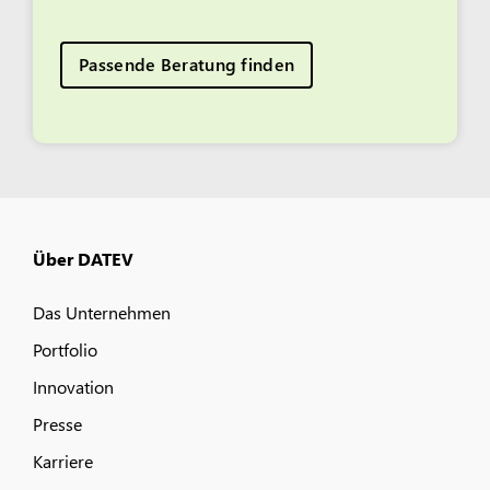
Passende Beratung finden
Über DATEV
Das Unternehmen
Portfolio
Innovation
Presse
Karriere