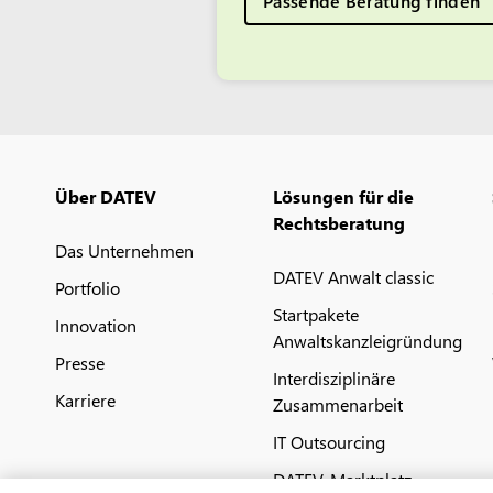
Passende Beratung finden
Über DATEV
Lösungen für die
Rechtsberatung
Das Unternehmen
DATEV Anwalt classic
Portfolio
Startpakete
Innovation
Anwaltskanzleigründung
Presse
Interdisziplinäre
Karriere
Zusammenarbeit
IT Outsourcing
DATEV-Marktplatz