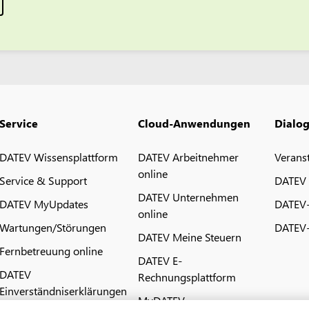
Service
Cloud-Anwendungen
Dialo
DATEV Wissensplattform
DATEV Arbeitnehmer
Verans
online
Service & Support
DATEV
DATEV Unternehmen
DATEV MyUpdates
DATEV
online
Wartungen/Störungen
DATEV-
DATEV Meine Steuern
Fernbetreuung online
DATEV E-
DATEV
Rechnungsplattform
Einverständniserklärungen
MyDATEV