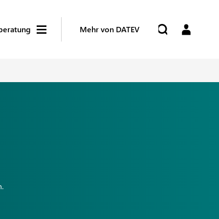
beratung
Mehr von DATEV
.