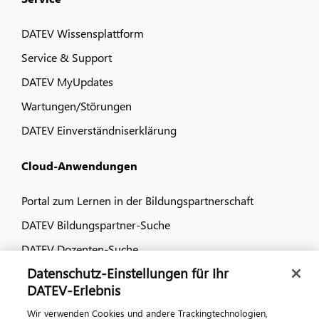
DATEV Wissensplattform
Service & Support
DATEV MyUpdates
Wartungen/Störungen
DATEV Einverständniserklärung
Cloud-Anwendungen
Portal zum Lernen in der Bildungspartnerschaft
DATEV Bildungspartner-Suche
DATEV Dozenten-Suche
Datenschutz-Einstellungen für Ihr
Dialog & Medien
DATEV-Erlebnis
Wir verwenden Cookies und andere Trackingtechnologien,