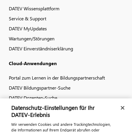
DATEV Wissensplattform
Service & Support
DATEV MyUpdates
Wartungen/Störungen
DATEV Einverständniserklärung
Cloud-Anwendungen
Portal zum Lernen in der Bildungspartnerschaft
DATEV Bildungspartner-Suche
DATEV Dozenten-Suche
Datenschutz-Einstellungen für Ihr
Dialog & Medien
DATEV-Erlebnis
Wir verwenden Cookies und andere Trackingtechnologien,
Veranstaltungen
die Informationen auf Ihrem Endgerät abrufen oder