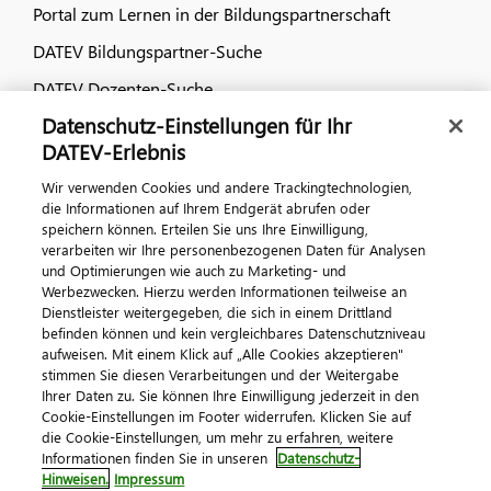
Portal zum Lernen in der Bildungspartnerschaft
DATEV Bildungspartner-Suche
DATEV Dozenten-Suche
Datenschutz-Einstellungen für Ihr
Dialog & Medien
DATEV-Erlebnis
Wir verwenden Cookies und andere Trackingtechnologien,
Veranstaltungen
die Informationen auf Ihrem Endgerät abrufen oder
speichern können. Erteilen Sie uns Ihre Einwilligung,
DATEV magazin
verarbeiten wir Ihre personenbezogenen Daten für Analysen
DATEV-Community
und Optimierungen wie auch zu Marketing- und
Werbezwecken. Hierzu werden Informationen teilweise an
DATEV-Newsletter
Dienstleister weitergegeben, die sich in einem Drittland
befinden können und kein vergleichbares Datenschutzniveau
aufweisen. Mit einem Klick auf „Alle Cookies akzeptieren"
Kontaktieren Sie uns
stimmen Sie diesen Verarbeitungen und der Weitergabe
Ihrer Daten zu. Sie können Ihre Einwilligung jederzeit in den
Cookie-Einstellungen im Footer widerrufen. Klicken Sie auf
die Cookie-Einstellungen, um mehr zu erfahren, weitere
Informationen finden Sie in unseren
Datenschutz-
Hinweisen.
Impressum