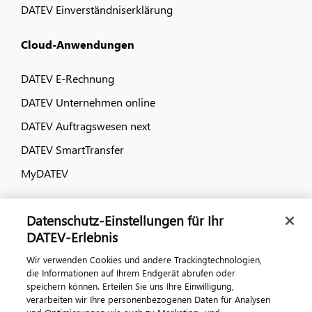
DATEV Einverständniserklärung
Cloud-Anwendungen
DATEV E-Rechnung
DATEV Unternehmen online
DATEV Auftragswesen next
DATEV SmartTransfer
MyDATEV
Dialog & Medien
Datenschutz-Einstellungen für Ihr
DATEV-Erlebnis
Veranstaltungen
Wir verwenden Cookies und andere Trackingtechnologien,
DATEV magazin
die Informationen auf Ihrem Endgerät abrufen oder
speichern können. Erteilen Sie uns Ihre Einwilligung,
DATEV-Community
verarbeiten wir Ihre personenbezogenen Daten für Analysen