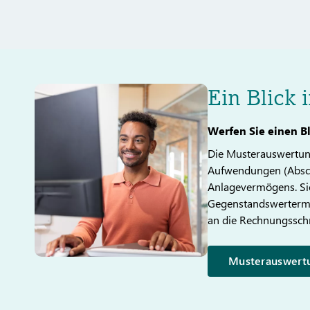
Ein Blick 
Werfen Sie einen B
Die Musterauswertung
Aufwendungen (Absc
Anlagevermögens. Sie 
Gegenstandswertermi
an die Rechnungssch
Musterauswert