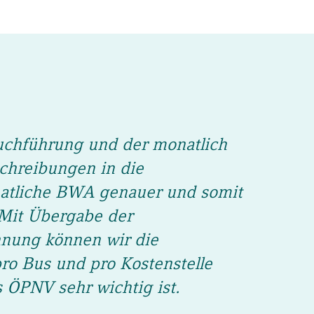
uchführung und der monatlich
chreibungen in die
natliche BWA genauer und somit
. Mit Übergabe der
hnung können wir die
o Bus und pro Kostenstelle
 ÖPNV sehr wichtig ist.