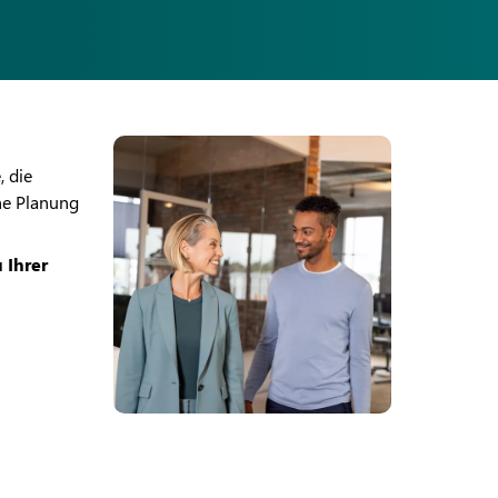
, die
he Planung
 Ihrer