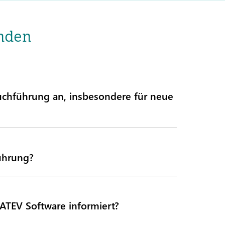
nden
chführung an, insbesondere für neue
ührung?
ATEV Software informiert?