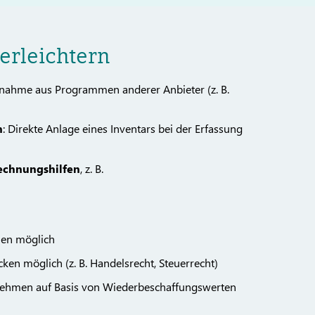
erleichtern
rnahme aus Programmen anderer Anbieter (z. B.
n
: Direkte Anlage eines Inventars bei der Erfassung
echnungshilfen
, z. B.
len möglich
n möglich (z. B. Handelsrecht, Steuerrecht)
rnehmen auf Basis von Wiederbeschaffungswerten