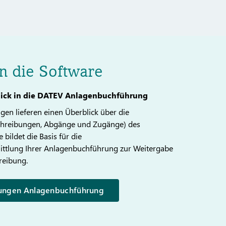
in die Software
lick in die DATEV Anlagenbuchführung
en lieferen einen Überblick über die
hreibungen, Abgänge und Zugänge) des
bildet die Basis für die
ttlung Ihrer Anlagenbuchführung zur Weitergabe
reibung.
ungen Anlagenbuchführung