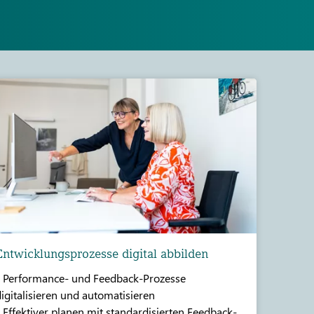
Entwicklungsprozesse digital abbilden
• Performance- und Feedback-Prozesse
igitalisieren und automatisieren
 Effektiver planen mit standardisierten Feedback-