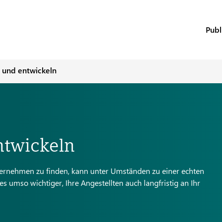
Publ
 und entwickeln
ntwickeln
nternehmen zu finden, kann unter Umständen zu einer echten
s umso wichtiger, Ihre Angestellten auch langfristig an Ihr