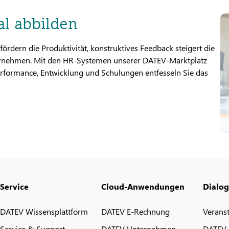
al abbilden
fördern die Produktivität, konstruktives Feedback steigert die
ternehmen. Mit den HR-Systemen unserer DATEV-Marktplatz
erformance, Entwicklung und Schulungen entfesseln Sie das
Service
Cloud-Anwendungen
Dialo
DATEV Wissensplattform
DATEV E-Rechnung
Verans
Service & Support
DATEV Unternehmen
DATEV 