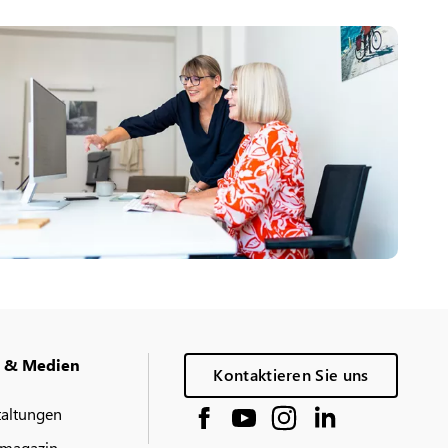
g & Medien
Kontaktieren Sie uns
taltungen
magazin