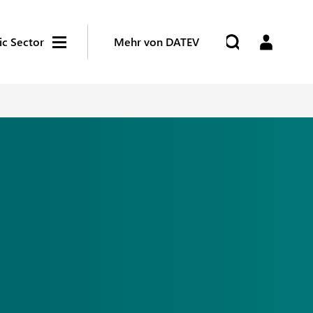
ic Sector
Mehr von DATEV