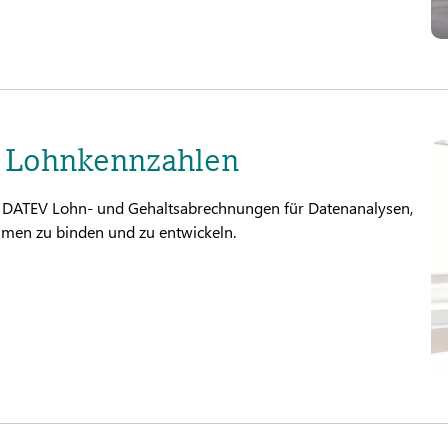
e Lohnkennzahlen
er DATEV Lohn- und Gehaltsabrechnungen für Datenanalysen,
hmen zu binden und zu entwickeln.