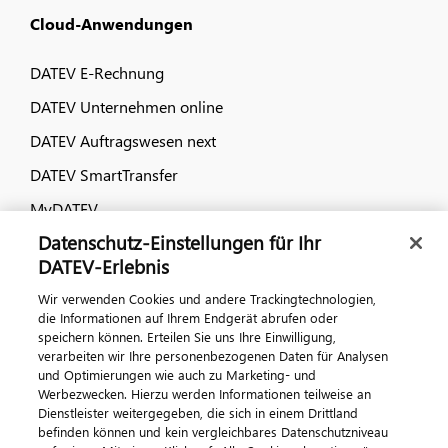
Cloud-Anwendungen
DATEV E-Rechnung
DATEV Unternehmen online
DATEV Auftragswesen next
DATEV SmartTransfer
MyDATEV
Datenschutz-Einstellungen für Ihr
Dialog & Medien
DATEV-Erlebnis
Wir verwenden Cookies und andere Trackingtechnologien,
Veranstaltungen
die Informationen auf Ihrem Endgerät abrufen oder
speichern können. Erteilen Sie uns Ihre Einwilligung,
DATEV magazin
verarbeiten wir Ihre personenbezogenen Daten für Analysen
DATEV-Community
und Optimierungen wie auch zu Marketing- und
Werbezwecken. Hierzu werden Informationen teilweise an
DATEV-Newsletter
Dienstleister weitergegeben, die sich in einem Drittland
befinden können und kein vergleichbares Datenschutzniveau