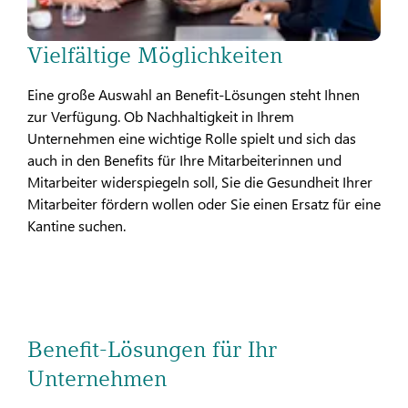
Vielfältige Möglichkeiten
Eine große Auswahl an Benefit-Lösungen steht Ihnen
zur Verfügung. Ob Nachhaltigkeit in Ihrem
Unternehmen eine wichtige Rolle spielt und sich das
auch in den Benefits für Ihre Mitarbeiterinnen und
Mitarbeiter widerspiegeln soll, Sie die Gesundheit Ihrer
Mitarbeiter fördern wollen oder Sie einen Ersatz für eine
Kantine suchen.
Benefit-Lösungen für Ihr
Unternehmen