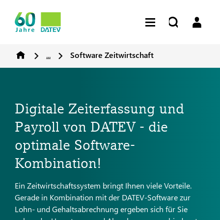
...
Software Zeitwirtschaft
Digitale Zeiterfassung und
Payroll von DATEV - die
optimale Software-
Kombination!
Ein Zeitwirtschaftssystem bringt Ihnen viele Vorteile.
Gerade in Kombination mit der DATEV-Software zur
Lohn- und Gehaltsabrechnung ergeben sich für Sie