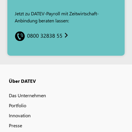
Jetzt zu DATEV-Payroll mit Zeitwirtschaft-
Anbindung beraten lassen:
0800 32838 55
Über DATEV
Das Unternehmen
Portfolio
Innovation
Presse