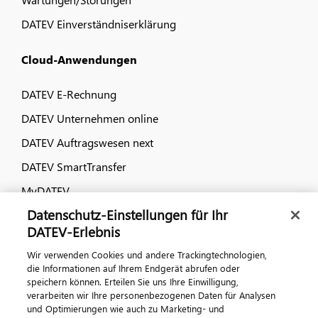
DATEV Einverständniserklärung
Cloud-Anwendungen
DATEV E-Rechnung
DATEV Unternehmen online
DATEV Auftragswesen next
DATEV SmartTransfer
MyDATEV
Datenschutz-Einstellungen für Ihr
Dialog & Medien
DATEV-Erlebnis
Wir verwenden Cookies und andere Trackingtechnologien,
Veranstaltungen
die Informationen auf Ihrem Endgerät abrufen oder
speichern können. Erteilen Sie uns Ihre Einwilligung,
DATEV magazin
verarbeiten wir Ihre personenbezogenen Daten für Analysen
DATEV-Community
und Optimierungen wie auch zu Marketing- und