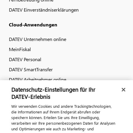
DATEV Einverständniserklärungen
Cloud-Anwendungen
DATEV Unternehmen online
MeinFiskal
DATEV Personal
DATEV SmartTransfer
DATEV Arbeitnehmer online
Datenschutz-Einstellungen für Ihr
Dialog & Medien
DATEV-Erlebnis
Wir verwenden Cookies und andere Trackingtechnologien,
Veranstaltungen
die Informationen auf Ihrem Endgerät abrufen oder
speichern können. Erteilen Sie uns Ihre Einwilligung,
DATEV magazin
verarbeiten wir Ihre personenbezogenen Daten für Analysen
DATEV-Community
und Optimierungen wie auch zu Marketing- und