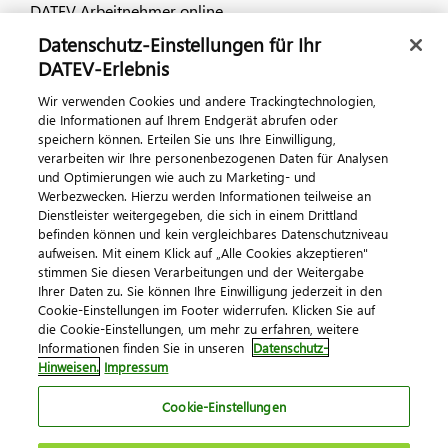
DATEV Arbeitnehmer online
Datenschutz-Einstellungen für Ihr
Dialog & Medien
DATEV-Erlebnis
Wir verwenden Cookies und andere Trackingtechnologien,
Veranstaltungen
die Informationen auf Ihrem Endgerät abrufen oder
speichern können. Erteilen Sie uns Ihre Einwilligung,
DATEV magazin
verarbeiten wir Ihre personenbezogenen Daten für Analysen
DATEV-Community
und Optimierungen wie auch zu Marketing- und
Werbezwecken. Hierzu werden Informationen teilweise an
DATEV-Newsletter
Dienstleister weitergegeben, die sich in einem Drittland
befinden können und kein vergleichbares Datenschutzniveau
aufweisen. Mit einem Klick auf „Alle Cookies akzeptieren"
Kontaktieren Sie uns
stimmen Sie diesen Verarbeitungen und der Weitergabe
Ihrer Daten zu. Sie können Ihre Einwilligung jederzeit in den
Cookie-Einstellungen im Footer widerrufen. Klicken Sie auf
die Cookie-Einstellungen, um mehr zu erfahren, weitere
Informationen finden Sie in unseren
Datenschutz-
Hinweisen.
Impressum
Cookie-Einstellungen