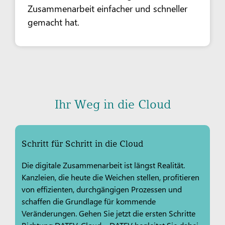
Zusammenarbeit einfacher und schneller
gemacht hat.
Ihr Weg in die Cloud
Schritt für Schritt in die Cloud
Die digitale Zusammenarbeit ist längst Realität.
Kanzleien, die heute die Weichen stellen, profitieren
von effizienten, durchgängigen Prozessen und
schaffen die Grundlage für kommende
Veränderungen. Gehen Sie jetzt die ersten Schritte