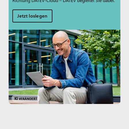
Richtung DATEV-Cloud – DATEV begleitet Sie dabei.
Jetzt loslegen
KI
VERÄNDERT