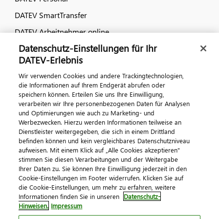
DATEV SmartTransfer
DATEV Arbeitnehmer online
Datenschutz-Einstellungen für Ihr
Dialog & Medien
DATEV-Erlebnis
Wir verwenden Cookies und andere Trackingtechnologien,
Veranstaltungen
die Informationen auf Ihrem Endgerät abrufen oder
speichern können. Erteilen Sie uns Ihre Einwilligung,
DATEV magazin
verarbeiten wir Ihre personenbezogenen Daten für Analysen
DATEV-Community
und Optimierungen wie auch zu Marketing- und
Werbezwecken. Hierzu werden Informationen teilweise an
DATEV-Newsletter
Dienstleister weitergegeben, die sich in einem Drittland
befinden können und kein vergleichbares Datenschutzniveau
aufweisen. Mit einem Klick auf „Alle Cookies akzeptieren"
Kontaktieren Sie uns
stimmen Sie diesen Verarbeitungen und der Weitergabe
Ihrer Daten zu. Sie können Ihre Einwilligung jederzeit in den
Cookie-Einstellungen im Footer widerrufen. Klicken Sie auf
die Cookie-Einstellungen, um mehr zu erfahren, weitere
Informationen finden Sie in unseren
Datenschutz-
Hinweisen.
Impressum